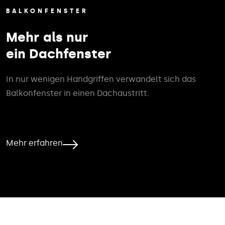
BALKONFENSTER
Mehr als nur
ein Dachfenster
In nur wenigen Handgriffen verwandelt sich das
Balkonfenster in einen Dachaustritt.
Mehr erfahren