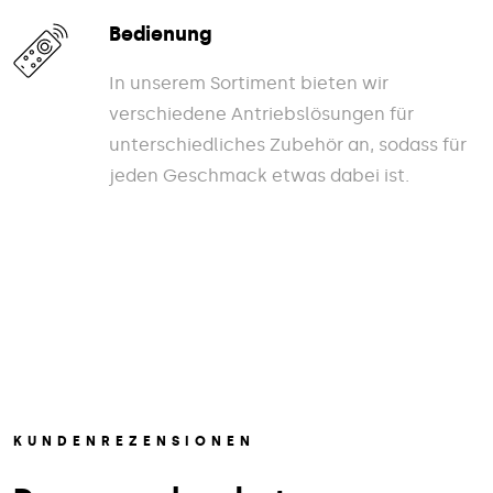
Bedienung
In unserem Sortiment bieten wir
verschiedene Antriebslösungen für
unterschiedliches Zubehör an, sodass für
jeden Geschmack etwas dabei ist.
KUNDENREZENSIONEN