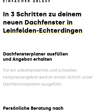
EINFACHER ABLAUF
In 3 Schritten zu deinem
neuen
Dachfenster in
Leinfelden-Echterdingen
Dachfensterplaner ausfüllen
und Angebot erhalten
Für ein unkompliziertes und schnelles
Festpreisangebot wird im ersten Schritt unser
Dachfensterplaner ausgefüllt.
Persönliche Beratung nach