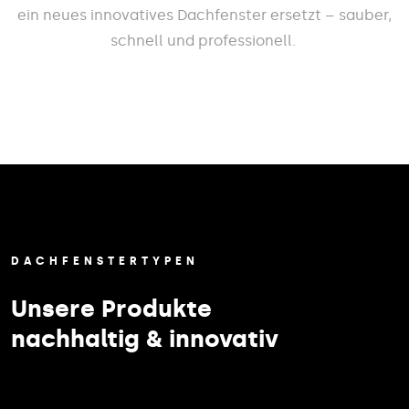
ein neues innovatives Dachfenster ersetzt – sauber,
schnell und professionell.
DACHFENSTERTYPEN
Unsere Produkte
nachhaltig & innovativ