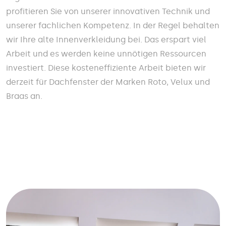
profitieren Sie von unserer innovativen Technik und
unserer fachlichen Kompetenz. In der Regel behalten
wir Ihre alte Innenverkleidung bei. Das erspart viel
Arbeit und es werden keine unnötigen Ressourcen
investiert. Diese kosteneffiziente Arbeit bieten wir
derzeit für Dachfenster der Marken Roto, Velux und
Braas an.