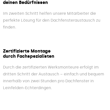
deinen Bedürfnissen
Im zweiten Schritt helfen unsere Mitarbeiter die
perfekte Lösung für den Dachfensteraustausch zu
finden.
Zertifizierte Montage
durch Fachspezialisten
Durch die zertifizierten Werksmonteure erfolgt im
dritten Schritt der Austausch – einfach und bequem
innerhalb von zwei Stunden pro Dachfenster in
Leinfelden-Echterdingen.