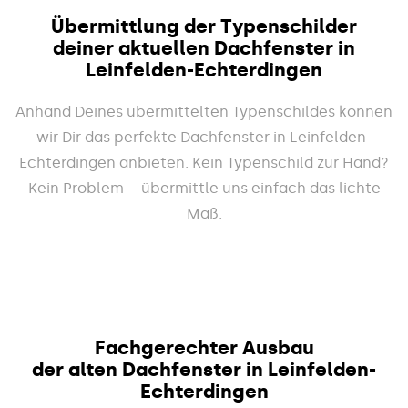
Übermittlung der Typenschilder
deiner aktuellen Dachfenster in
Leinfelden-Echterdingen
Anhand Deines übermittelten Typenschildes können
wir Dir das perfekte Dachfenster in Leinfelden-
Echterdingen anbieten. Kein Typenschild zur Hand?
Kein Problem – übermittle uns einfach das lichte
Maß.
Fachgerechter Ausbau
der alten Dachfenster in Leinfelden-
Echterdingen