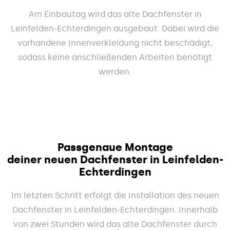
Am Einbautag wird das alte Dachfenster in
Leinfelden-Echterdingen ausgebaut. Dabei wird die
vorhandene Innenverkleidung nicht beschädigt,
sodass keine anschließenden Arbeiten benötigt
werden.
Passgenaue Montage
deiner neuen Dachfenster in Leinfelden-
Echterdingen
Im letzten Schritt erfolgt die Installation des neuen
Dachfenster in Leinfelden-Echterdingen. Innerhalb
von zwei Stunden wird das alte Dachfenster durch