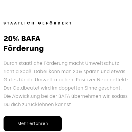
STAATLICH GEFÖRDERT
20% BAFA
Förderung
Durch staatliche Förderung macht Umweltschutz
richtig Spaß. Dabei kann man 20% sparen und etwas
Gutes für die Umwelt machen. Positiver Nebeneffekt:
Der Geldbeutel wird im doppelten Sinne geschont.
Die Abwicklung bei der BAFA übernehmen wir, sodass
Du dich zurücklehnen kannst.
Mehr erfahren