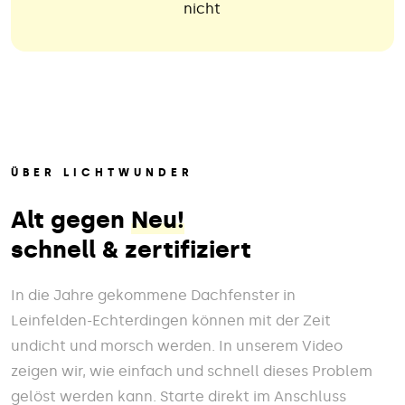
nicht
ÜBER LICHTWUNDER
Alt gegen
Neu!
schnell & zertifiziert
In die Jahre gekommene Dachfenster in
Leinfelden-Echterdingen können mit der Zeit
undicht und morsch werden. In unserem Video
zeigen wir, wie einfach und schnell dieses Problem
gelöst werden kann. Starte direkt im Anschluss