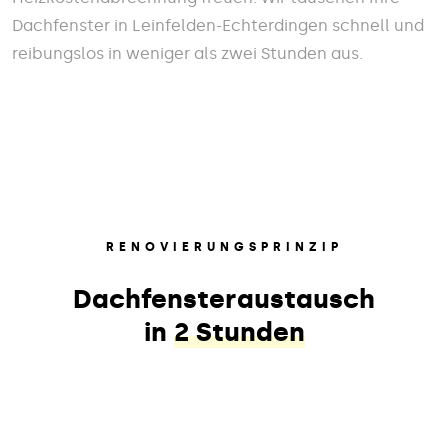
Dachfenster in Leinfelden-Echterdingen schnell und
reibungslos in weniger als zwei Stunden aus.
RENOVIERUNGSPRINZIP
Dachfensteraustausch
in
2 Stunden