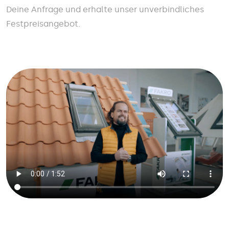
Deine Anfrage und erhalte unser unverbindliches
Festpreisangebot.