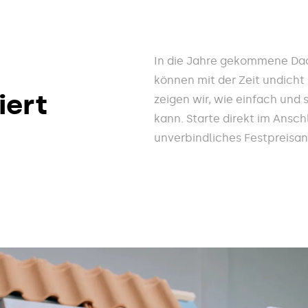
In die Jahre gekommene Da
können mit der Zeit undich
iert
zeigen wir, wie einfach und
kann. Starte direkt im Ansc
unverbindliches Festpreisa