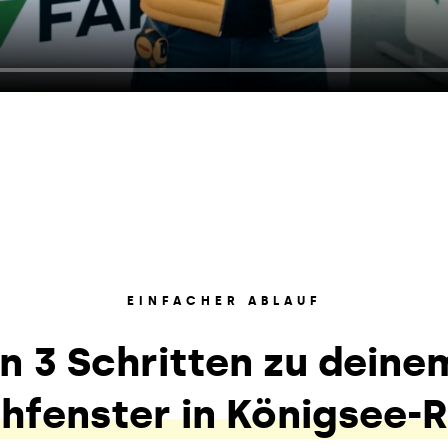
EINFACHER ABLAUF
In 3 Schritten zu deine
hfenster in Königsee-