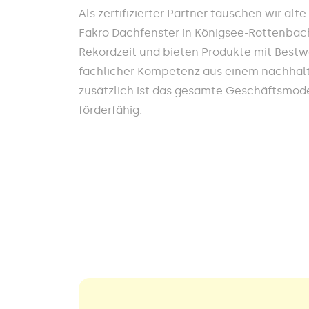
Als zertifizierter Partner tauschen wir alt
Fakro Dachfenster in Königsee-Rottenbach
Rekordzeit und bieten Produkte mit Best
fachlicher Kompetenz aus einem nachhalt
zusätzlich ist das gesamte Geschäftsmodel
förderfähig.