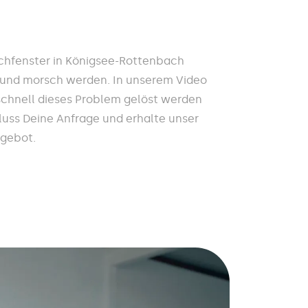
chfenster in Königsee-Rottenbach
t und morsch werden. In unserem Video
 schnell dieses Problem gelöst werden
hluss Deine Anfrage und erhalte unser
ngebot.