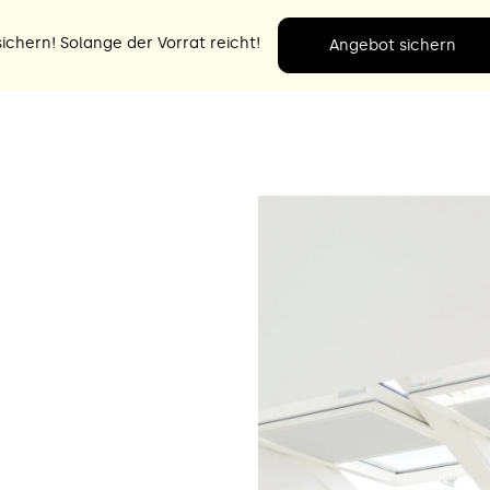
ichern! Solange der Vorrat reicht!
Angebot sichern