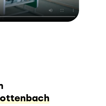
m
Rottenbach