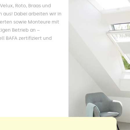
e Velux, Roto, Braas und
 aus! Dabei arbeiten wir in
werten sowie Monteure mit
igen Betrieb an –
l BAFA zertifiziert und