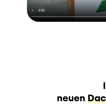
neuen
Dac