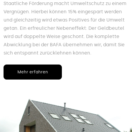
Staatliche Förderung macht Umweltschutz zu einem
Vergnügen. Hierbei können 15% eingespart werden
und gleichzeitig wird etwas Positives für die Umwelt
getan. Ein erfreulicher Nebeneffekt: Der Geldbeutel
wird auf doppelte Weise geschont. Die komplette
Abwicklung bei der BAFA übernehmen wir, damit Sie
sich entspannt zurücklehnen können.
Mehr erfahren