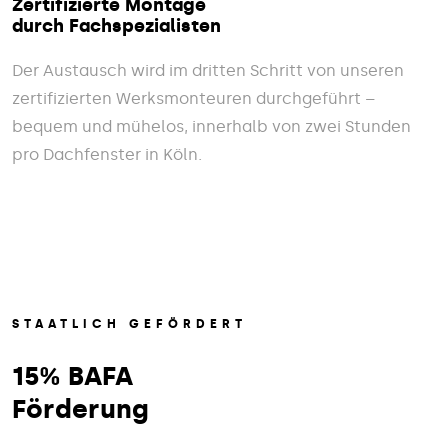
Zertifizierte Montage
durch Fachspezialisten
Der Austausch wird im dritten Schritt von unseren
zertifizierten Werksmonteuren durchgeführt –
bequem und mühelos, innerhalb von zwei Stunden
pro Dachfenster in Köln.
STAATLICH GEFÖRDERT
15% BAFA
Förderung