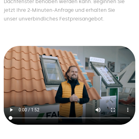
Dachfenster behoben werden kann. Beginnen Sie
jetzt Ihre 2-Minuten-Anfrage und erhalten Sie
unser unverbindliches Festpreisangebot.