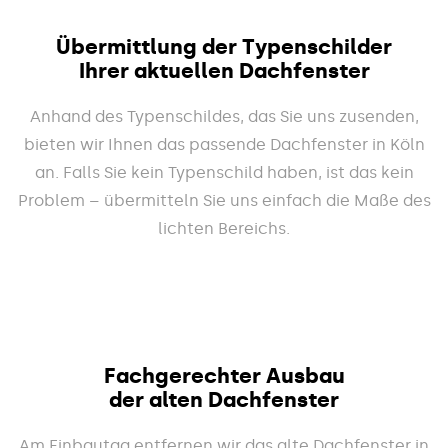
Übermittlung der Typenschilder
Ihrer aktuellen Dachfenster
Anhand des Typenschildes, das Sie uns zusenden,
bieten wir Ihnen das passende Dachfenster in Köln
an. Falls Sie kein Typenschild haben, ist das kein
Problem – übermitteln Sie uns einfach die Maße des
lichten Bereichs.
Fachgerechter Ausbau
der alten Dachfenster
Am Einbautag entfernen wir das alte Dachfenster in