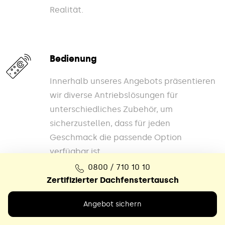
Realität.
Bedienung
Innerhalb unseres Angebots präsentieren
wir diverse Antriebslösungen für
unterschiedliches Zubehör, um
sicherzustellen, dass für jeden
Geschmack die passende Option
verfügbar ist.
0800 / 710 10 10
Zertifizierter Dachfenstertausch
Angebot sichern