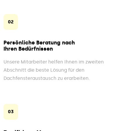
02
Persönliche Beratung nach
Ihren Bedürfnissen
Unsere Mitarbeiter helfen Ihnen im zweiten
Abschnitt die beste Lösung für den
Dachfensteraustausch zu erarbeiten.
03