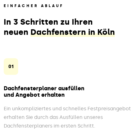
EINFACHER ABLAUF
In 3 Schritten zu Ihren
neuen
Dachfenstern in Köln
01
Dachfensterplaner ausfüllen
und Angebot erhalten
Ein unkompliziertes und schnelles Festpreisangebot
erhalten Sie durch das Ausfüllen unseres
Dachfensterplaners im ersten Schritt.