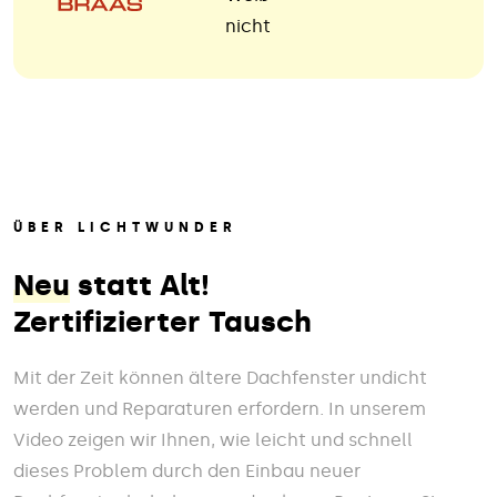
nicht
ÜBER LICHTWUNDER
Neu
statt Alt!
Zertifizierter Tausch
Mit der Zeit können ältere Dachfenster undicht
werden und Reparaturen erfordern. In unserem
Video zeigen wir Ihnen, wie leicht und schnell
dieses Problem durch den Einbau neuer