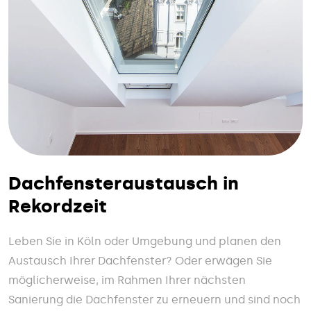
Dachfensteraustausch in
Rekordzeit
Leben Sie in Köln oder Umgebung und planen den
Austausch Ihrer Dachfenster? Oder erwägen Sie
möglicherweise, im Rahmen Ihrer nächsten
Sanierung die Dachfenster zu erneuern und sind noch