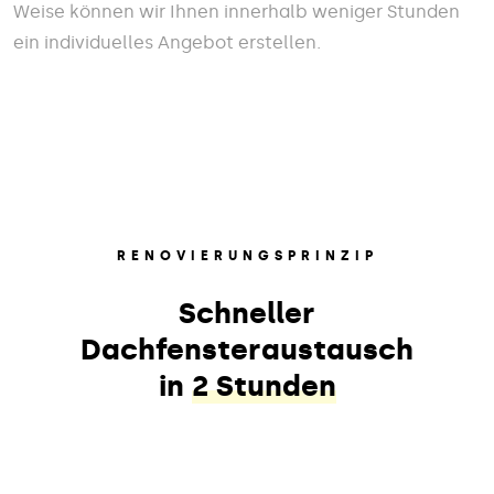
Weise können wir Ihnen innerhalb weniger Stunden
ein individuelles Angebot erstellen.
RENOVIERUNGSPRINZIP
Schneller
Dachfensteraustausch
in
2 Stunden