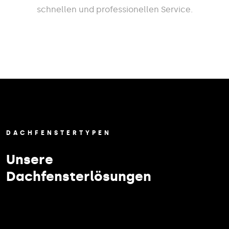
schnellen und professionellen Service.
DACHFENSTERTYPEN
Unsere
Dachfensterlösungen