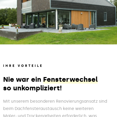
IHRE VORTEILE
Nie war ein
Fensterwechsel
so unkompliziert!
Mit unserem besonderen Renovierungsansatz sind
beim Dachfensteraustausch keine weiteren
Maler- und Trockenarbeiten erforderlich, was