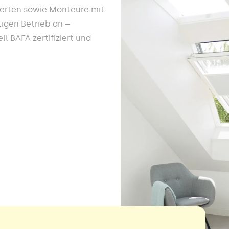
werten sowie Monteure mit
igen Betrieb an –
l BAFA zertifiziert und