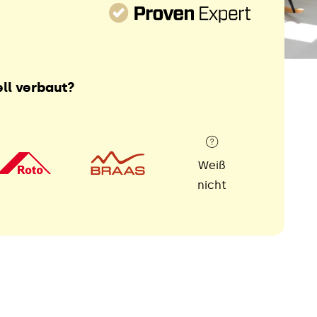
ll verbaut?
Weiß
nicht