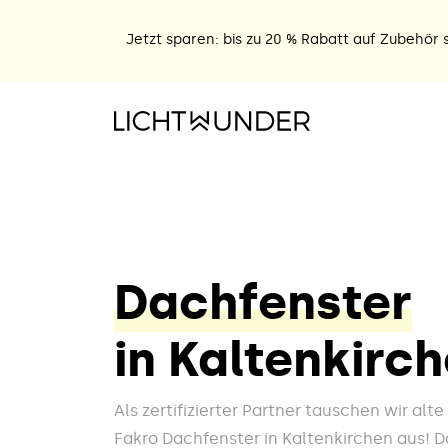
Jetzt sparen: bis zu 20 % Rabatt auf Zubehör s
Dachfenster
in Kaltenkirc
Als zertifizierter Partner tauschen wir alt
Fakro Dachfenster in Kaltenkirchen aus! Da