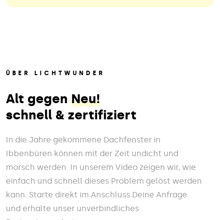
ÜBER LICHTWUNDER
Alt gegen
Neu!
schnell & zertifiziert
In die Jahre gekommene Dachfenster in
Ibbenbüren können mit der Zeit undicht und
morsch werden. In unserem Video zeigen wir, wie
einfach und schnell dieses Problem gelöst werden
kann. Starte direkt im Anschluss Deine Anfrage
und erhalte unser unverbindliches