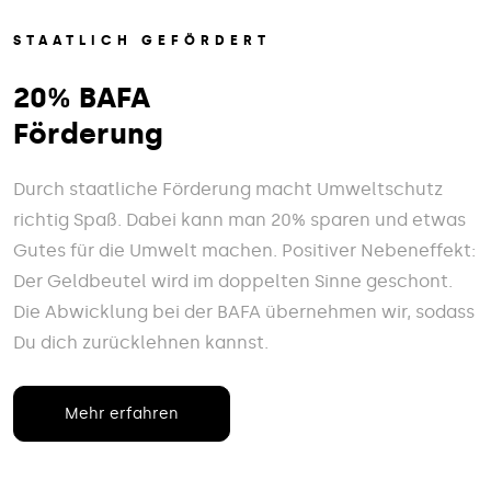
STAATLICH GEFÖRDERT
20% BAFA
Förderung
Durch staatliche Förderung macht Umweltschutz
richtig Spaß. Dabei kann man 20% sparen und etwas
Gutes für die Umwelt machen. Positiver Nebeneffekt:
Der Geldbeutel wird im doppelten Sinne geschont.
Die Abwicklung bei der BAFA übernehmen wir, sodass
Du dich zurücklehnen kannst.
Mehr erfahren