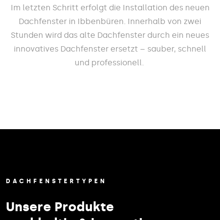
Im letzten Schritt erfolgt die Installation des neuen
Dachfenster in Ibbenbüren. Innerhalb von zwei
Stunden wird das alte Dachfenster durch ein neues
innovatives Dachfenster ersetzt – sauber, schnell
und professionell.
DACHFENSTERTYPEN
Unsere Produkte