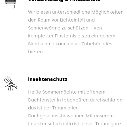
Wir bieten unterschiedliche Möglichkeiten
den Raum vor Lichteinfall und
Sonnenwärme zu schützen – von
kompletter Finsternis bis zu einfachem
Sichtschutz kann unser Zubehör alles
bieten.
Insektenschutz
Heiße Sommernächte mit offenem
Dachfenster in Ibbenbüren durchschlafen,
das ist der Traum aller
Dachgeschossbewohner. Mit unserem
Insektenschutzrollo ist dieser Traum ganz