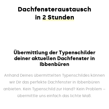
Dachfensteraustausch
in
2 Stunden
Übermittlung der Typenschilder
deiner aktuellen Dachfenster in
Ibbenbüren
Anhand Deines übermittelten Typenschildes können
wir Dir das perfekte Dachfenster in Ibbenbüren
anbieten. Kein Typenschild zur Hand? Kein Problem –
übermittle uns einfach das lichte Maß.