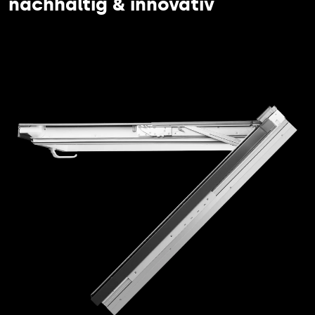
nachhaltig & innovativ