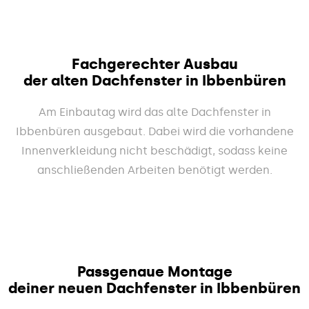
Fachgerechter Ausbau
der alten Dachfenster in Ibbenbüren
Am Einbautag wird das alte Dachfenster in
Ibbenbüren ausgebaut. Dabei wird die vorhandene
Innenverkleidung nicht beschädigt, sodass keine
anschließenden Arbeiten benötigt werden.
Passgenaue Montage
deiner neuen Dachfenster in Ibbenbüren