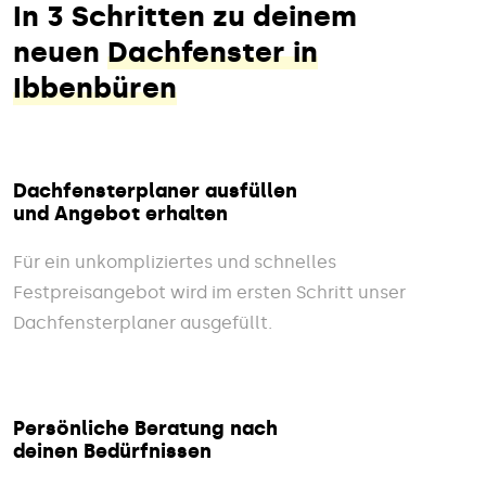
In 3 Schritten zu deinem
neuen
Dachfenster in
Ibbenbüren
Dachfensterplaner ausfüllen
und Angebot erhalten
Für ein unkompliziertes und schnelles
Festpreisangebot wird im ersten Schritt unser
Dachfensterplaner ausgefüllt.
Persönliche Beratung nach
deinen Bedürfnissen