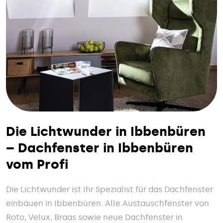
Die Lichtwunder in Ibbenbüren
– Dachfenster in Ibbenbüren
vom Profi
Die Lichtwunder ist Ihr Spezialist für das Dachfenster
einbauen in Ibbenbüren. Alle Austauschfenster von
Roto, Velux, Braas sowie neue Dachfenster in