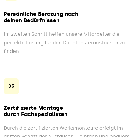
Persönliche Beratung nach
deinen Bedürfnissen
Im zweiten Schritt helfen unsere Mitarbeiter die
perfekte Lösung für den Dachfensteraustausch zu
finden.
03
Zertifizierte Montage
durch Fachspezialisten
Durch die zertifizierten Werksmonteure erfolgt im
dritten Schritt der Austausch – einfach und bequem