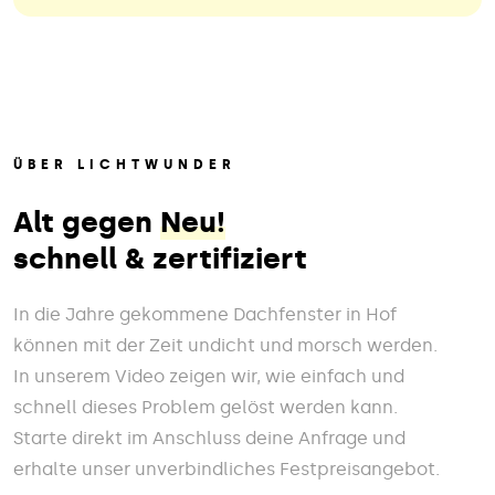
ÜBER LICHTWUNDER
Alt gegen
Neu!
schnell & zertifiziert
In die Jahre gekommene Dachfenster in Hof
können mit der Zeit undicht und morsch werden.
In unserem Video zeigen wir, wie einfach und
schnell dieses Problem gelöst werden kann.
Starte direkt im Anschluss deine Anfrage und
erhalte unser unverbindliches Festpreisangebot.