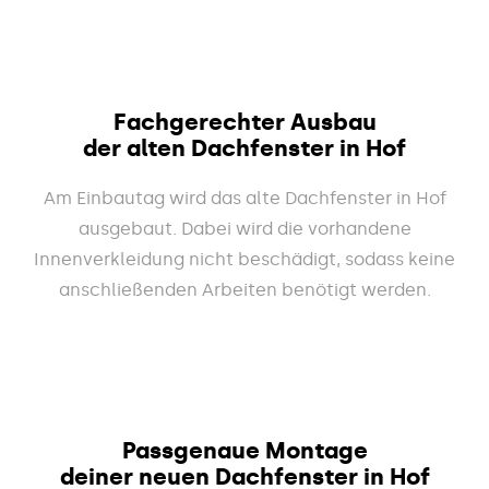
Fachgerechter Ausbau
der alten Dachfenster in Hof
Am Einbautag wird das alte Dachfenster in Hof
ausgebaut. Dabei wird die vorhandene
Innenverkleidung nicht beschädigt, sodass keine
anschließenden Arbeiten benötigt werden.
Passgenaue Montage
deiner neuen Dachfenster in Hof