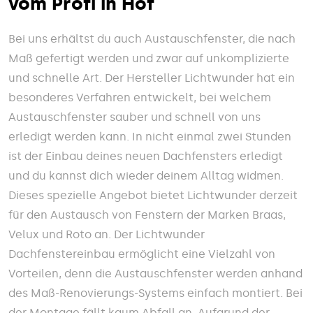
vom Profi in Hof
Bei uns erhältst du auch Austauschfenster, die nach
Maß gefertigt werden und zwar auf unkomplizierte
und schnelle Art. Der Hersteller Lichtwunder hat ein
besonderes Verfahren entwickelt, bei welchem
Austauschfenster sauber und schnell von uns
erledigt werden kann. In nicht einmal zwei Stunden
ist der Einbau deines neuen Dachfensters erledigt
und du kannst dich wieder deinem Alltag widmen.
Dieses spezielle Angebot bietet Lichtwunder derzeit
für den Austausch von Fenstern der Marken Braas,
Velux und Roto an. Der Lichtwunder
Dachfenstereinbau ermöglicht eine Vielzahl von
Vorteilen, denn die Austauschfenster werden anhand
des Maß-Renovierungs-Systems einfach montiert. Bei
der Montage fällt kaum Abfall an. Aufgrund der