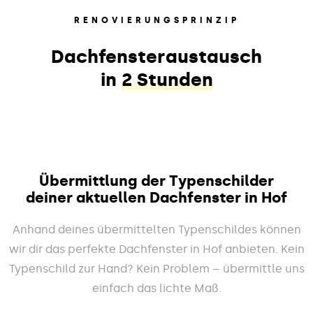
RENOVIERUNGSPRINZIP
Dachfensteraustausch
in
2 Stunden
Übermittlung der Typenschilder
deiner aktuellen Dachfenster in Hof
Anhand deines übermittelten Typenschildes können
wir dir das perfekte Dachfenster in Hof anbieten. Kein
Typenschild zur Hand? Kein Problem – übermittle uns
einfach das lichte Maß.