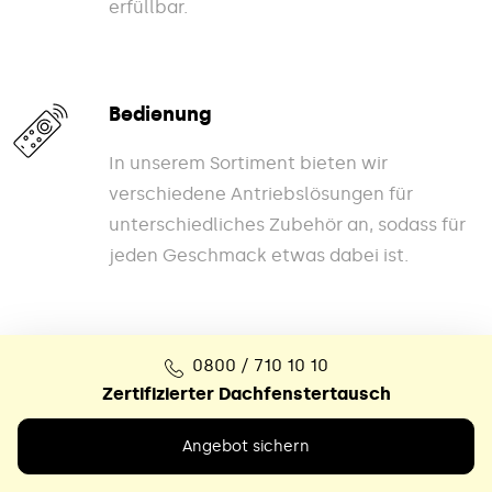
erfüllbar.
Bedienung
In unserem Sortiment bieten wir
verschiedene Antriebslösungen für
unterschiedliches Zubehör an, sodass für
jeden Geschmack etwas dabei ist.
0800 / 710 10 10
Zertifizierter Dachfenstertausch
Angebot sichern