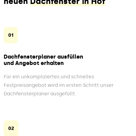
neuen
Dachfenster in Hof
01
Dachfensterplaner ausfüllen
und Angebot erhalten
Für ein unkompliziertes und schnelles
Festpreisangebot wird im ersten Schritt unser
Dachfensterplaner ausgefüllt.
02