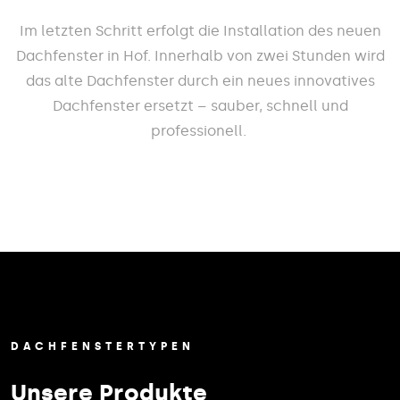
Im letzten Schritt erfolgt die Installation des neuen
Dachfenster in Hof. Innerhalb von zwei Stunden wird
das alte Dachfenster durch ein neues innovatives
Dachfenster ersetzt – sauber, schnell und
professionell.
DACHFENSTERTYPEN
Unsere Produkte