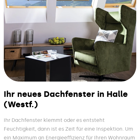
Ihr neues Dachfenster in Halle
(Westf.)
Ihr Dachfenster klemmt oder es entsteht
Feuchtigkeit, dann ist es Zeit für eine Inspektion. Um
ein Maximum an Energieeffizienz für Ihren Wohnraum