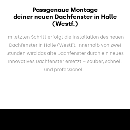
Passgenaue Montage
deiner neuen Dachfenster in Halle
(Westf.)
Im letzten Schritt erfolgt die Installation des neuen
Dachfenster in Halle (Westf.). Innerhalb von zwei
Stunden wird das alte Dachfenster durch ein neues
innovatives Dachfenster ersetzt – sauber, schnell
und professionell.