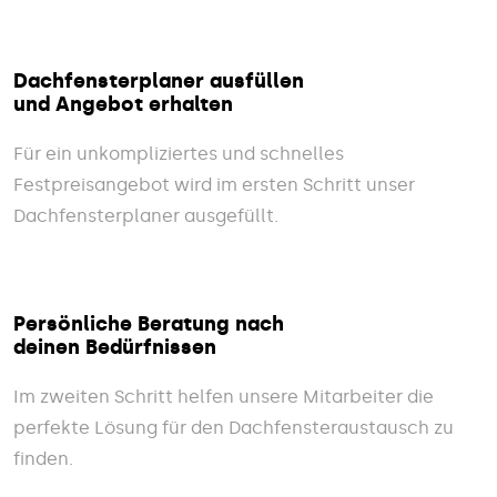
Dachfensterplaner ausfüllen
und Angebot erhalten
Für ein unkompliziertes und schnelles
Festpreisangebot wird im ersten Schritt unser
Dachfensterplaner ausgefüllt.
Persönliche Beratung nach
deinen Bedürfnissen
Im zweiten Schritt helfen unsere Mitarbeiter die
perfekte Lösung für den Dachfensteraustausch zu
finden.