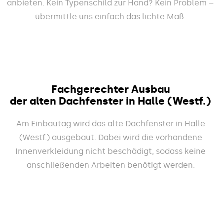
anbieten. Kein Typenschild zur Hand? Kein Problem –
übermittle uns einfach das lichte Maß.
Fachgerechter Ausbau
der alten Dachfenster in Halle (Westf.)
Am Einbautag wird das alte Dachfenster in Halle
(Westf.) ausgebaut. Dabei wird die vorhandene
Innenverkleidung nicht beschädigt, sodass keine
anschließenden Arbeiten benötigt werden.