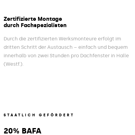
Zertifizierte Montage
durch Fachspezialisten
Durch die zertifizierten Werksmonteure erfolgt im
dritten Schritt der Austausch – einfach und bequem
innerhalb von zwei Stunden pro Dachfenster in Halle
(Westf.).
STAATLICH GEFÖRDERT
20% BAFA