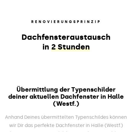
RENOVIERUNGSPRINZIP
Dachfensteraustausch
in
2 Stunden
Übermittlung der Typenschilder
deiner aktuellen Dachfenster in Halle
(Westf.)
Anhand Deines übermittelten Typenschildes können
wir Dir das perfekte Dachfenster in Halle (Westf.)