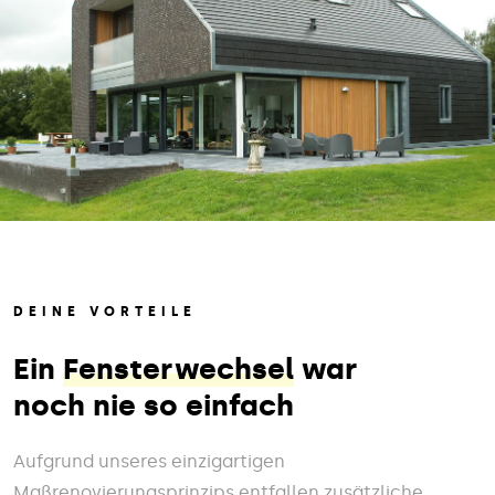
DEINE VORTEILE
Ein
Fensterwechsel
war
noch nie so einfach
Aufgrund unseres einzigartigen
Maßrenovierungsprinzips entfallen zusätzliche