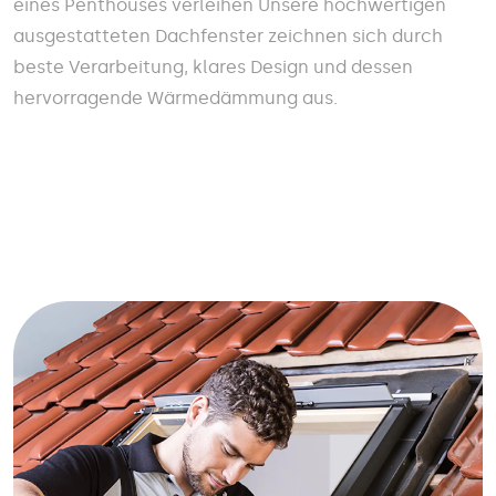
eines Penthouses verleihen Unsere hochwertigen
ausgestatteten Dachfenster zeichnen sich durch
beste Verarbeitung, klares Design und dessen
hervorragende Wärmedämmung aus.