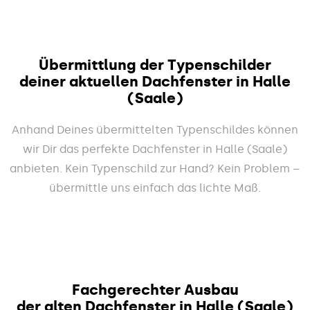
Übermittlung der Typenschilder
deiner aktuellen Dachfenster in Halle
(Saale)
Anhand Deines übermittelten Typenschildes können
wir Dir das perfekte Dachfenster in Halle (Saale)
anbieten. Kein Typenschild zur Hand? Kein Problem –
übermittle uns einfach das lichte Maß.
Fachgerechter Ausbau
der alten Dachfenster in Halle (Saale)