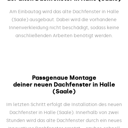
Am Einbautag wird das alte Dachfenster in Halle
(Saale) ausgebaut. Dabei wird die vorhandene
Innenverkleidung nicht beschädigt, sodass keine
anschließenden Arbeiten benötigt werden.
Passgenaue Montage
deiner neuen Dachfenster in Halle
(Saale)
Im letzten Schritt erfolgt die Installation des neuen
Dachfenster in Halle (Saale). Innerhalb von zwei
Stunden wird das alte Dachfenster durch ein neues