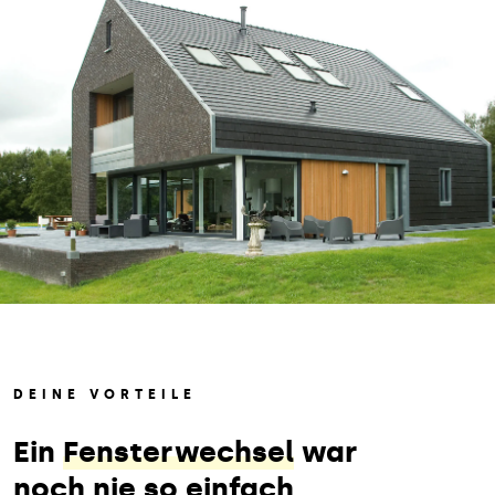
DEINE VORTEILE
Ein
Fensterwechsel
war
noch nie so einfach