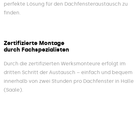
perfekte Lösung für den Dachfensteraustausch zu
finden.
Zertifizierte Montage
durch Fachspezialisten
Durch die zertifizierten Werksmonteure erfolgt im
dritten Schritt der Austausch – einfach und bequem
innerhalb von zwei Stunden pro Dachfenster in Halle
(Saale).