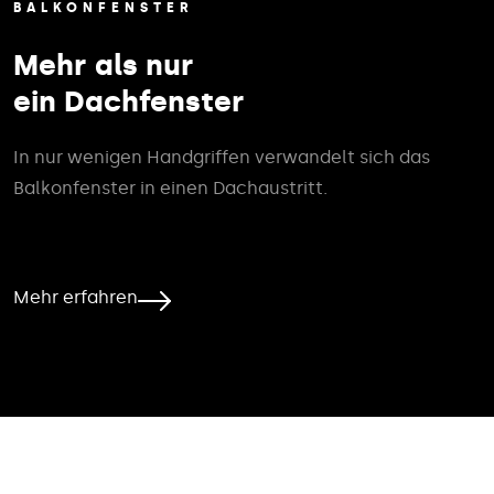
BALKONFENSTER
Mehr als nur
ein Dachfenster
In nur wenigen Handgriffen verwandelt sich das
Balkonfenster in einen Dachaustritt.
Mehr erfahren