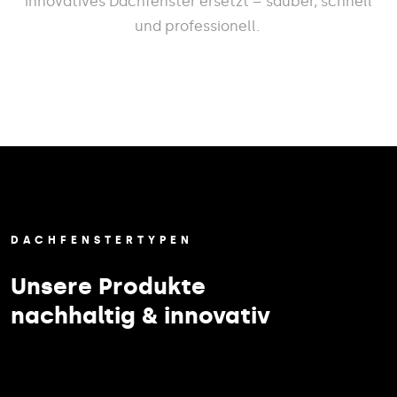
innovatives Dachfenster ersetzt – sauber, schnell
und professionell.
DACHFENSTERTYPEN
Unsere Produkte
nachhaltig & innovativ