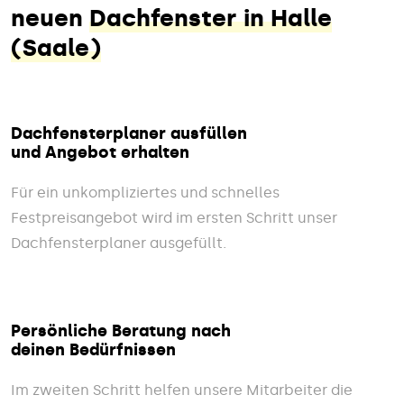
neuen
Dachfenster in Halle
(Saale)
Dachfensterplaner ausfüllen
und Angebot erhalten
Für ein unkompliziertes und schnelles
Festpreisangebot wird im ersten Schritt unser
Dachfensterplaner ausgefüllt.
Persönliche Beratung nach
deinen Bedürfnissen
Im zweiten Schritt helfen unsere Mitarbeiter die