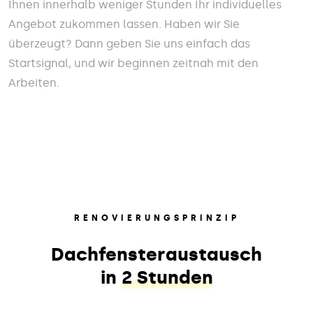
Ihnen innerhalb weniger Stunden Ihr individuelles
Angebot zukommen lassen. Haben wir Sie
überzeugt? Dann geben Sie uns einfach das
Startsignal, und wir beginnen zeitnah mit den
Arbeiten.
RENOVIERUNGSPRINZIP
Dachfensteraustausch
in
2 Stunden