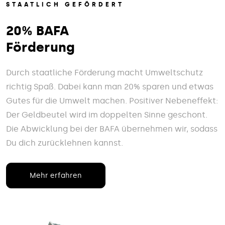
STAATLICH GEFÖRDERT
20% BAFA
Förderung
Durch staatliche Förderung macht Umweltschutz
richtig Spaß. Dabei kann man 20% sparen und etwas
Gutes für die Umwelt machen. Positiver Nebeneffekt:
Der Geldbeutel wird im doppelten Sinne geschont.
Die Abwicklung bei der BAFA übernehmen wir, sodass
Du dich zurücklehnen kannst.
Mehr erfahren