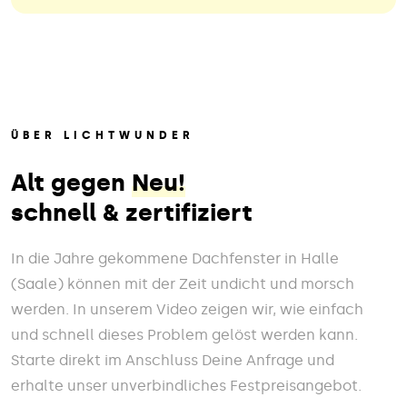
ÜBER LICHTWUNDER
Alt gegen
Neu!
schnell & zertifiziert
In die Jahre gekommene Dachfenster in Halle
(Saale) können mit der Zeit undicht und morsch
werden. In unserem Video zeigen wir, wie einfach
und schnell dieses Problem gelöst werden kann.
Starte direkt im Anschluss Deine Anfrage und
erhalte unser unverbindliches Festpreisangebot.