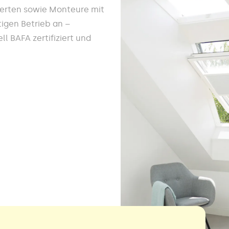
werten sowie Monteure mit
igen Betrieb an –
l BAFA zertifiziert und