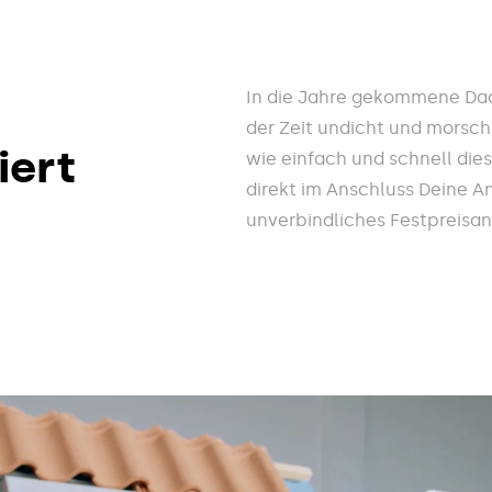
In die Jahre gekommene Dac
der Zeit undicht und morsch
iert
wie einfach und schnell die
direkt im Anschluss Deine A
unverbindliches Festpreisa