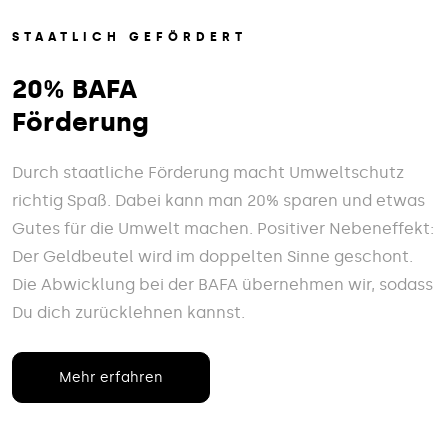
STAATLICH GEFÖRDERT
20% BAFA
Förderung
Durch staatliche Förderung macht Umweltschutz
richtig Spaß. Dabei kann man 20% sparen und etwas
Gutes für die Umwelt machen. Positiver Nebeneffekt:
Der Geldbeutel wird im doppelten Sinne geschont.
Die Abwicklung bei der BAFA übernehmen wir, sodass
Du dich zurücklehnen kannst.
Mehr erfahren