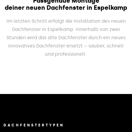
Passgenaue Montage
deiner neuen Dachfenster in Espelkamp
Im letzten Schritt erfolgt die Installation des neuen
Dachfenster in Espelkamp. Innerhalb von zwei
Stunden wird das alte Dachfenster durch ein neues
innovatives Dachfenster ersetzt – sauber, schnell
und professionell.
DACHFENSTERTYPEN