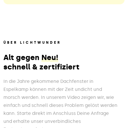
ÜBER LICHTWUNDER
Alt gegen
Neu!
schnell & zertifiziert
In die Jahre gekommene Dachfenster in
Espelkamp können mit der Zeit undicht und
morsch werden. In unserem Video zeigen wir, wie
einfach und schnell dieses Problem gelöst werden
kann. Starte direkt im Anschluss Deine Anfrage
und erhalte unser unverbindliches