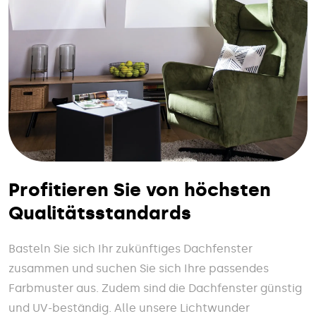
Profitieren Sie von höchsten
Qualitätsstandards
Basteln Sie sich Ihr zukünftiges Dachfenster
zusammen und suchen Sie sich Ihre passendes
Farbmuster aus. Zudem sind die Dachfenster günstig
und UV-beständig. Alle unsere Lichtwunder