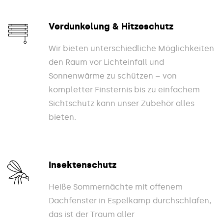
Verdunkelung & Hitzeschutz
Wir bieten unterschiedliche Möglichkeiten
den Raum vor Lichteinfall und
Sonnenwärme zu schützen – von
kompletter Finsternis bis zu einfachem
Sichtschutz kann unser Zubehör alles
bieten.
Insektenschutz
Heiße Sommernächte mit offenem
Dachfenster in Espelkamp durchschlafen,
das ist der Traum aller