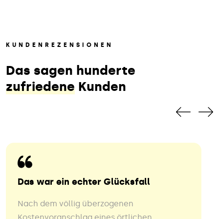
KUNDENREZENSIONEN
Das sagen hunderte
zufriedene
Kunden
Das war ein echter Glücksfall
Nach dem völlig überzogenen
Kostenvoranschlag eines örtlichen