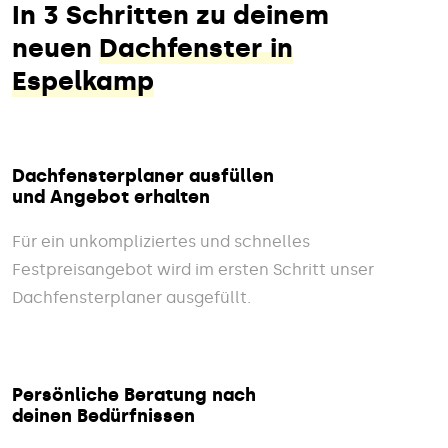
In 3 Schritten zu deinem
neuen
Dachfenster in
Espelkamp
Dachfensterplaner ausfüllen
und Angebot erhalten
Für ein unkompliziertes und schnelles
Festpreisangebot wird im ersten Schritt unser
Dachfensterplaner ausgefüllt.
Persönliche Beratung nach
deinen Bedürfnissen