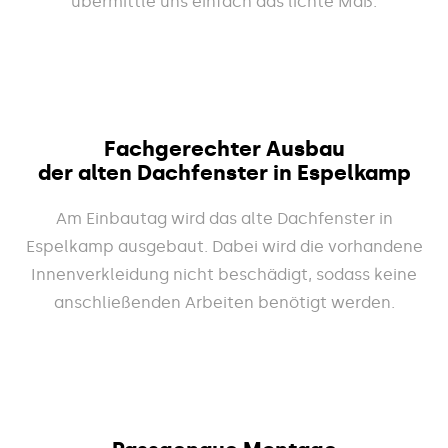
übermittle uns einfach das lichte Maß.
Fachgerechter Ausbau
der alten Dachfenster in Espelkamp
Am Einbautag wird das alte Dachfenster in
Espelkamp ausgebaut. Dabei wird die vorhandene
Innenverkleidung nicht beschädigt, sodass keine
anschließenden Arbeiten benötigt werden.