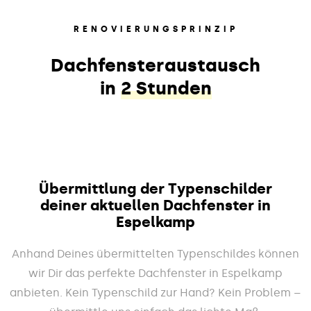
RENOVIERUNGSPRINZIP
Dachfensteraustausch
in
2 Stunden
Übermittlung der Typenschilder
deiner aktuellen Dachfenster in
Espelkamp
Anhand Deines übermittelten Typenschildes können
wir Dir das perfekte Dachfenster in Espelkamp
anbieten. Kein Typenschild zur Hand? Kein Problem –