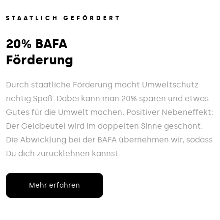
STAATLICH GEFÖRDERT
20% BAFA
Förderung
Durch staatliche Förderung macht Umweltschutz
richtig Spaß. Dabei kann man 20% sparen und etwas
Gutes für die Umwelt machen. Positiver Nebeneffekt:
Der Geldbeutel wird im doppelten Sinne geschont.
Die Abwicklung bei der BAFA übernehmen wir, sodass
Du dich zurücklehnen kannst.
Mehr erfahren