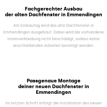
Fachgerechter Ausbau
der alten Dachfenster in Emmendingen
Am Einbautag wird das alte Dachfenster in
Emmendingen ausgebaut. Dabei wird die vorhandene
Innenverkleidung nicht beschädigt, sodass keine
anschließenden Arbeiten benötigt werden.
Passgenaue Montage
deiner neuen Dachfenster in
Emmendingen
Im letzten Schritt erfolgt die Installation des neuen