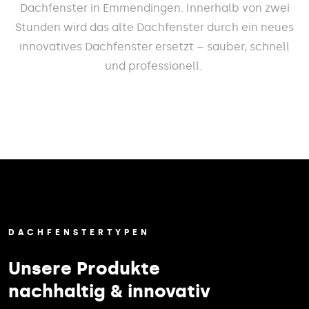
Dachfenster in Emmendingen. Innerhalb von zwei
Stunden wird das alte Dachfenster durch ein neues
innovatives Dachfenster ersetzt – sauber, schnell
und professionell.
DACHFENSTERTYPEN
Unsere Produkte
nachhaltig & innovativ