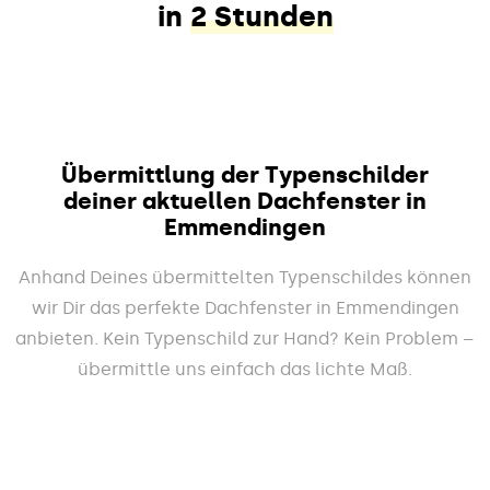
in
2 Stunden
Übermittlung der Typenschilder
deiner aktuellen Dachfenster in
Emmendingen
Anhand Deines übermittelten Typenschildes können
wir Dir das perfekte Dachfenster in Emmendingen
anbieten. Kein Typenschild zur Hand? Kein Problem –
übermittle uns einfach das lichte Maß.