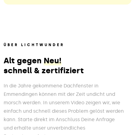
ÜBER LICHTWUNDER
Alt gegen
Neu!
schnell & zertifiziert
In die Jahre gekommene Dachfenster in
Emmendingen können mit der Zeit undicht und
morsch werden. In unserem Video zeigen wir, wie
einfach und schnell dieses Problem gelöst werden
kann. Starte direkt im Anschluss Deine Anfrage
und erhalte unser unverbindliches