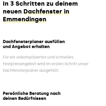
In 3 Schritten zu deinem
neuen
Dachfenster in
Emmendingen
Dachfensterplaner ausfüllen
und Angebot erhalten
Für ein unkompliziertes und schnelles
Festpreisangebot wird im ersten Schritt unser
Dachfensterplaner ausgefüllt.
Persönliche Beratung nach
deinen Bedürfnissen