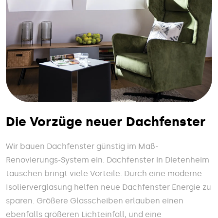
Die Vorzüge neuer Dachfenster
Wir bauen Dachfenster günstig im Maß-
Renovierungs-System ein. Dachfenster in Dietenheim
tauschen bringt viele Vorteile. Durch eine moderne
Isolierverglasung helfen neue Dachfenster Energie zu
sparen. Größere Glasscheiben erlauben einen
ebenfalls größeren Lichteinfall, und eine