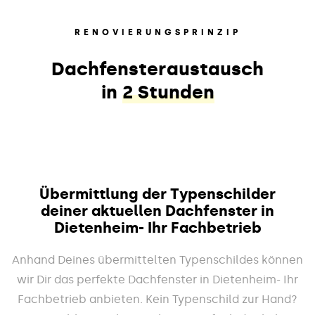
RENOVIERUNGSPRINZIP
Dachfensteraustausch
in
2 Stunden
Übermittlung der Typenschilder
deiner aktuellen Dachfenster in
Dietenheim- Ihr Fachbetrieb
Anhand Deines übermittelten Typenschildes können
wir Dir das perfekte Dachfenster in Dietenheim- Ihr
Fachbetrieb anbieten. Kein Typenschild zur Hand?