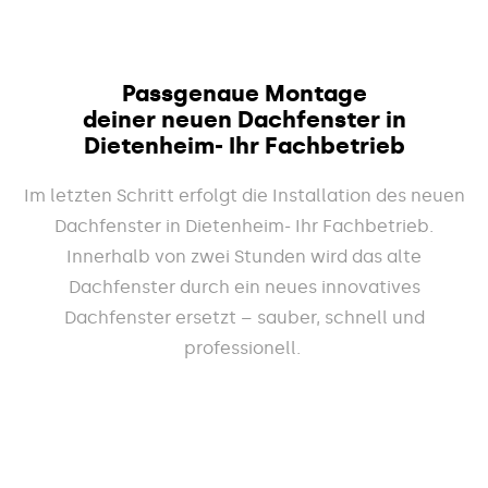
Passgenaue Montage
deiner neuen Dachfenster in
Dietenheim- Ihr Fachbetrieb
Im letzten Schritt erfolgt die Installation des neuen
Dachfenster in Dietenheim- Ihr Fachbetrieb.
Innerhalb von zwei Stunden wird das alte
Dachfenster durch ein neues innovatives
Dachfenster ersetzt – sauber, schnell und
professionell.