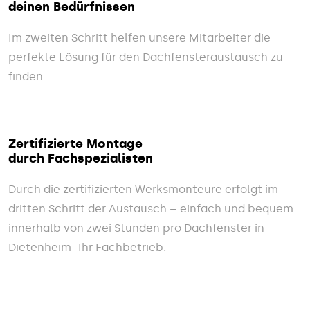
deinen Bedürfnissen
Im zweiten Schritt helfen unsere Mitarbeiter die
perfekte Lösung für den Dachfensteraustausch zu
finden.
Zertifizierte Montage
durch Fachspezialisten
Durch die zertifizierten Werksmonteure erfolgt im
dritten Schritt der Austausch – einfach und bequem
innerhalb von zwei Stunden pro Dachfenster in
Dietenheim- Ihr Fachbetrieb.