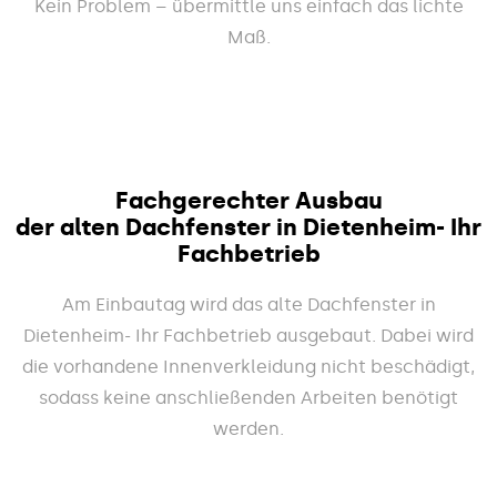
Kein Problem – übermittle uns einfach das lichte
Maß.
Fachgerechter Ausbau
der alten Dachfenster in Dietenheim- Ihr
Fachbetrieb
Am Einbautag wird das alte Dachfenster in
Dietenheim- Ihr Fachbetrieb ausgebaut. Dabei wird
die vorhandene Innenverkleidung nicht beschädigt,
sodass keine anschließenden Arbeiten benötigt
werden.