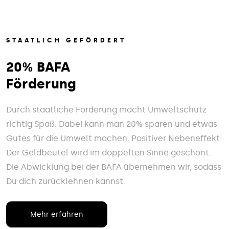
STAATLICH GEFÖRDERT
20% BAFA
Förderung
Durch staatliche Förderung macht Umweltschutz
richtig Spaß. Dabei kann man 20% sparen und etwas
Gutes für die Umwelt machen. Positiver Nebeneffekt:
Der Geldbeutel wird im doppelten Sinne geschont.
Die Abwicklung bei der BAFA übernehmen wir, sodass
Du dich zurücklehnen kannst.
Mehr erfahren