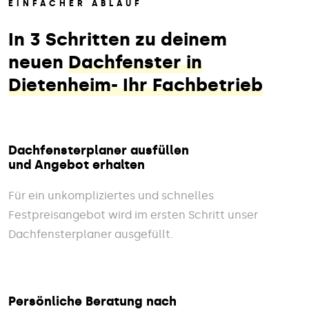
EINFACHER ABLAUF
In 3 Schritten zu deinem
neuen
Dachfenster in
Dietenheim- Ihr Fachbetrieb
Dachfensterplaner ausfüllen
und Angebot erhalten
Für ein unkompliziertes und schnelles
Festpreisangebot wird im ersten Schritt unser
Dachfensterplaner ausgefüllt.
Persönliche Beratung nach