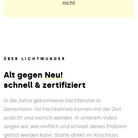
nicht
ÜBER LICHTWUNDER
Alt gegen
Neu!
schnell & zertifiziert
In die Jahre gekommene Dachfenster in
Dietenheim- Ihr Fachbetrieb können mit der Zeit
undicht und morsch werden. In unserem Video
zeigen wir, wie einfach und schnell dieses Problem
gelöst werden kann. Starte direkt im Anschluss