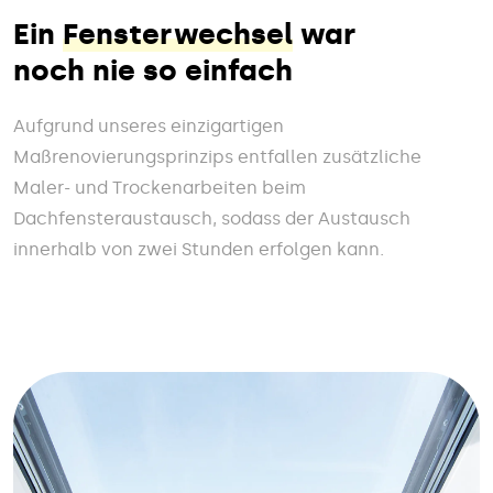
Ein
Fensterwechsel
war
noch nie so einfach
Aufgrund unseres einzigartigen
Maßrenovierungsprinzips entfallen zusätzliche
Maler- und Trockenarbeiten beim
Dachfensteraustausch, sodass der Austausch
innerhalb von zwei Stunden erfolgen kann.