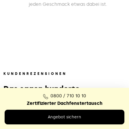
jeden Geschmack etwas dabei ist.
KUNDENREZENSIONEN
Das sagen hunderte
0800 / 710 10 10
zufriedene
Kunden
Zertifizierter Dachfenstertausch
Angebot sichern