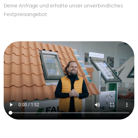
Deine Anfrage und erhalte unser unverbindliches
Festpreisangebot.