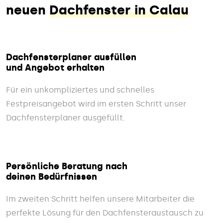
neuen
Dachfenster in Calau
Dachfensterplaner ausfüllen
und Angebot erhalten
Für ein unkompliziertes und schnelles
Festpreisangebot wird im ersten Schritt unser
Dachfensterplaner ausgefüllt.
Persönliche Beratung nach
deinen Bedürfnissen
Im zweiten Schritt helfen unsere Mitarbeiter die
perfekte Lösung für den Dachfensteraustausch zu