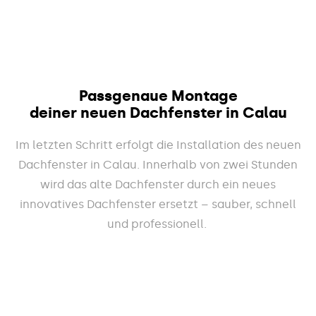
Passgenaue Montage
deiner neuen Dachfenster in Calau
Im letzten Schritt erfolgt die Installation des neuen
Dachfenster in Calau. Innerhalb von zwei Stunden
wird das alte Dachfenster durch ein neues
innovatives Dachfenster ersetzt – sauber, schnell
und professionell.