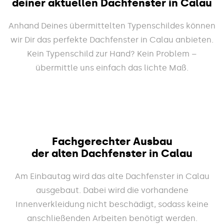
deiner aktuellen Dachfenster in Calau
Anhand Deines übermittelten Typenschildes können
wir Dir das perfekte Dachfenster in Calau anbieten.
Kein Typenschild zur Hand? Kein Problem –
übermittle uns einfach das lichte Maß.
Fachgerechter Ausbau
der alten Dachfenster in Calau
Am Einbautag wird das alte Dachfenster in Calau
ausgebaut. Dabei wird die vorhandene
Innenverkleidung nicht beschädigt, sodass keine
anschließenden Arbeiten benötigt werden.