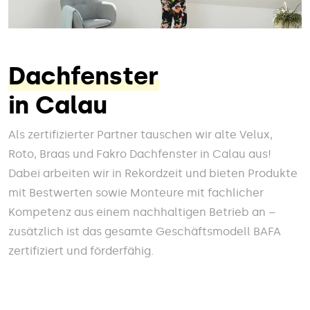
Dachfenster
in Calau
Als zertifizierter Partner tauschen wir alte Velux,
Roto, Braas und Fakro Dachfenster in Calau aus!
Dabei arbeiten wir in Rekordzeit und bieten Produkte
mit Bestwerten sowie Monteure mit fachlicher
Kompetenz aus einem nachhaltigen Betrieb an –
zusätzlich ist das gesamte Geschäftsmodell BAFA
zertifiziert und förderfähig.