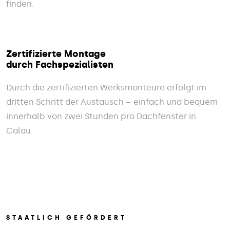
finden.
Zertifizierte Montage
durch Fachspezialisten
Durch die zertifizierten Werksmonteure erfolgt im
dritten Schritt der Austausch – einfach und bequem
innerhalb von zwei Stunden pro Dachfenster in
Calau.
STAATLICH GEFÖRDERT