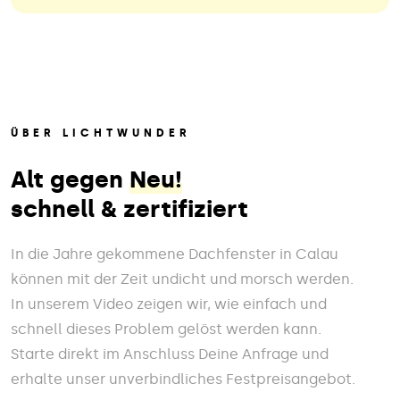
ÜBER LICHTWUNDER
Alt gegen
Neu!
schnell & zertifiziert
In die Jahre gekommene Dachfenster in Calau
können mit der Zeit undicht und morsch werden.
In unserem Video zeigen wir, wie einfach und
schnell dieses Problem gelöst werden kann.
Starte direkt im Anschluss Deine Anfrage und
erhalte unser unverbindliches Festpreisangebot.