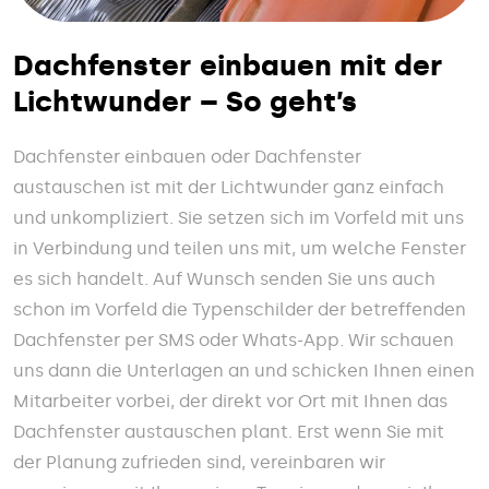
Dachfenster einbauen mit der
Lichtwunder – So geht’s
Dachfenster einbauen oder Dachfenster
austauschen ist mit der Lichtwunder ganz einfach
und unkompliziert. Sie setzen sich im Vorfeld mit uns
in Verbindung und teilen uns mit, um welche Fenster
es sich handelt. Auf Wunsch senden Sie uns auch
schon im Vorfeld die Typenschilder der betreffenden
Dachfenster per SMS oder Whats-App. Wir schauen
uns dann die Unterlagen an und schicken Ihnen einen
Mitarbeiter vorbei, der direkt vor Ort mit Ihnen das
Dachfenster austauschen plant. Erst wenn Sie mit
der Planung zufrieden sind, vereinbaren wir