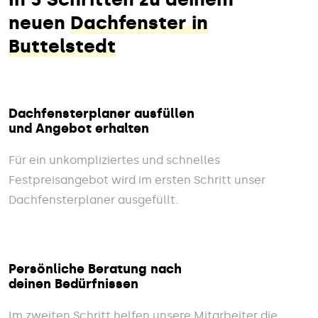
neuen
Dachfenster in
Buttelstedt
Dachfensterplaner ausfüllen
und Angebot erhalten
Für ein unkompliziertes und schnelles
Festpreisangebot wird im ersten Schritt unser
Dachfensterplaner ausgefüllt.
Persönliche Beratung nach
deinen Bedürfnissen
Im zweiten Schritt helfen unsere Mitarbeiter die