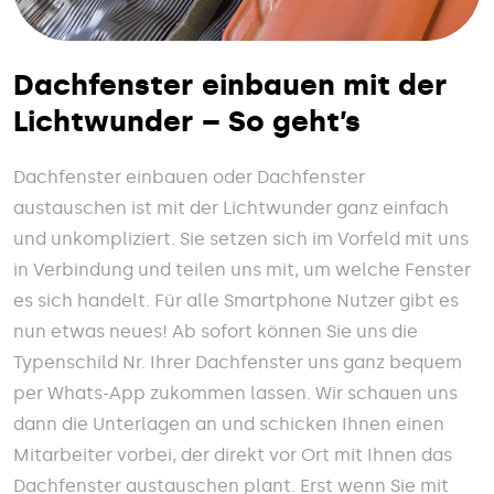
Dachfenster einbauen mit der
Lichtwunder – So geht’s
Dachfenster einbauen oder Dachfenster
austauschen ist mit der Lichtwunder ganz einfach
und unkompliziert. Sie setzen sich im Vorfeld mit uns
in Verbindung und teilen uns mit, um welche Fenster
es sich handelt. Für alle Smartphone Nutzer gibt es
nun etwas neues! Ab sofort können Sie uns die
Typenschild Nr. Ihrer Dachfenster uns ganz bequem
per Whats-App zukommen lassen. Wir schauen uns
dann die Unterlagen an und schicken Ihnen einen
Mitarbeiter vorbei, der direkt vor Ort mit Ihnen das
Dachfenster austauschen plant. Erst wenn Sie mit