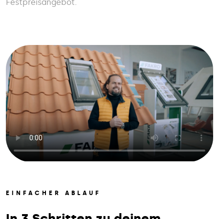
Festpreisangebot.
EINFACHER ABLAUF
In 3 Schritten zu deinem