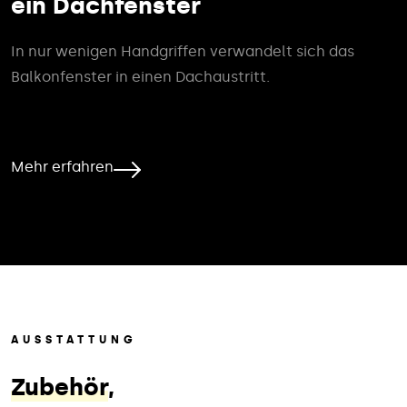
ein Dachfenster
In nur wenigen Handgriffen verwandelt sich das
Balkonfenster in einen Dachaustritt.
Mehr erfahren
AUSSTATTUNG
Zubehör
,