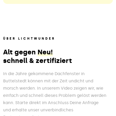
ÜBER LICHTWUNDER
Alt gegen
Neu!
schnell & zertifiziert
In die Jahre gekommene Dachfenster in
Buttelstedt können mit der Zeit undicht und
morsch werden. In unserem Video zeigen wir, wie
einfach und schnell dieses Problem gelöst werden
kann. Starte direkt im Anschluss Deine Anfrage
und erhalte unser unverbindliches