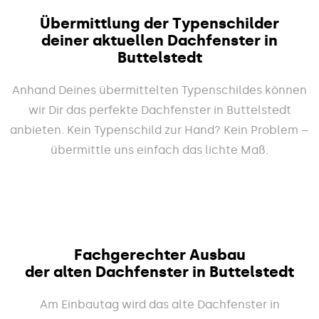
Übermittlung der Typenschilder
deiner aktuellen Dachfenster in
Buttelstedt
Anhand Deines übermittelten Typenschildes können
wir Dir das perfekte Dachfenster in Buttelstedt
anbieten. Kein Typenschild zur Hand? Kein Problem –
übermittle uns einfach das lichte Maß.
Fachgerechter Ausbau
der alten Dachfenster in Buttelstedt
Am Einbautag wird das alte Dachfenster in