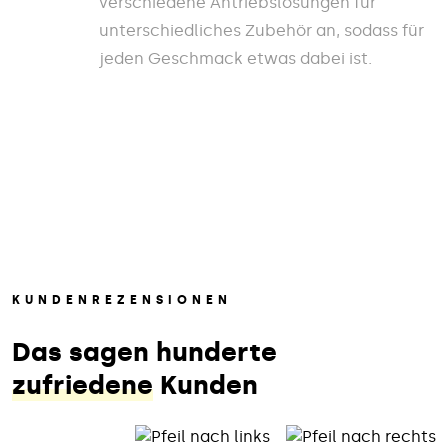
verschiedene Antriebslösungen für
unterschiedliches Zubehör an, sodass für
jeden Geschmack etwas dabei ist.
KUNDENREZENSIONEN
Das sagen hunderte
zufriedene
Kunden