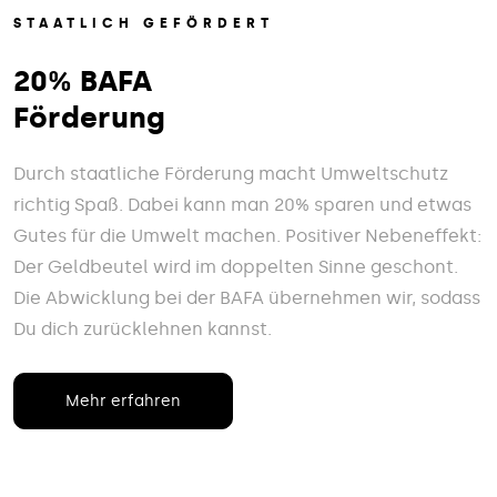
STAATLICH GEFÖRDERT
20% BAFA
Förderung
Durch staatliche Förderung macht Umweltschutz
richtig Spaß. Dabei kann man 20% sparen und etwas
Gutes für die Umwelt machen. Positiver Nebeneffekt:
Der Geldbeutel wird im doppelten Sinne geschont.
Die Abwicklung bei der BAFA übernehmen wir, sodass
Du dich zurücklehnen kannst.
Mehr erfahren