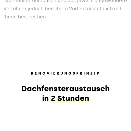
Dachfensteraustausch und das jeweils angewendete
Verfahren jedoch bereits im Vorfeld ausführlich mit
Ihnen besprechen.
RENOVIERUNGSPRINZIP
Dachfensteraustausch
in
2 Stunden