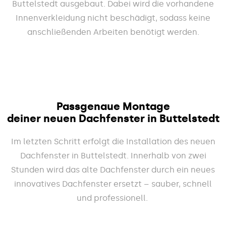
Buttelstedt ausgebaut. Dabei wird die vorhandene
Innenverkleidung nicht beschädigt, sodass keine
anschließenden Arbeiten benötigt werden.
Passgenaue Montage
deiner neuen Dachfenster in Buttelstedt
Im letzten Schritt erfolgt die Installation des neuen
Dachfenster in Buttelstedt. Innerhalb von zwei
Stunden wird das alte Dachfenster durch ein neues
innovatives Dachfenster ersetzt – sauber, schnell
und professionell.