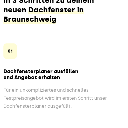
In 3 Schritten zu deinem
neuen
Dachfenster in
Braunschweig
01
Dachfensterplaner ausfüllen
und Angebot erhalten
Für ein unkompliziertes und schnelles
Festpreisangebot wird im ersten Schritt unser
Dachfensterplaner ausgefüllt.