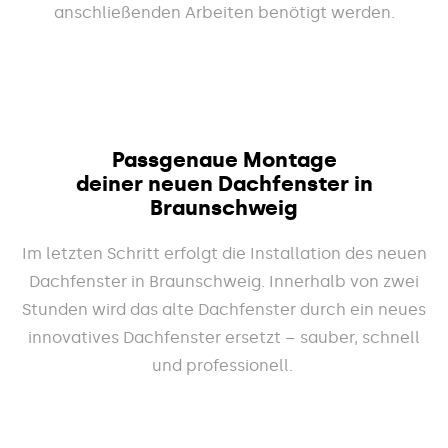
anschließenden Arbeiten benötigt werden.
Passgenaue Montage
deiner neuen Dachfenster in
Braunschweig
Im letzten Schritt erfolgt die Installation des neuen
Dachfenster in Braunschweig. Innerhalb von zwei
Stunden wird das alte Dachfenster durch ein neues
innovatives Dachfenster ersetzt – sauber, schnell
und professionell.