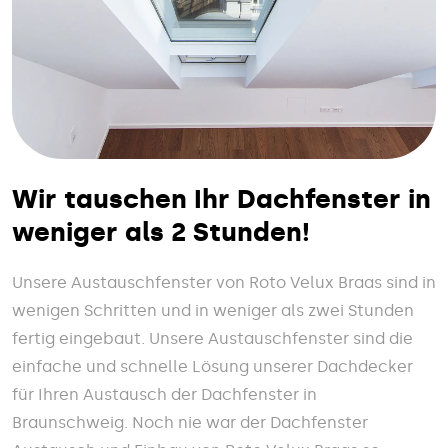
Wir tauschen Ihr Dachfenster in
weniger als 2 Stunden!
Unsere Austauschfenster von Roto Velux Braas sind in
wenigen Schritten und in weniger als zwei Stunden
fertig eingebaut. Unsere Austauschfenster sind die
einfache und schnelle Lösung unserer Dachdecker
für Ihren Austausch der Dachfenster in
Braunschweig. Noch nie war der Dachfenster