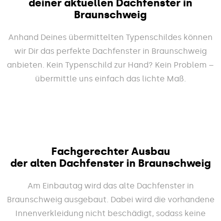
deiner aktuellen Dachfenster in
Braunschweig
Anhand Deines übermittelten Typenschildes können
wir Dir das perfekte Dachfenster in Braunschweig
anbieten. Kein Typenschild zur Hand? Kein Problem –
übermittle uns einfach das lichte Maß.
Fachgerechter Ausbau
der alten Dachfenster in Braunschweig
Am Einbautag wird das alte Dachfenster in
Braunschweig ausgebaut. Dabei wird die vorhandene
Innenverkleidung nicht beschädigt, sodass keine