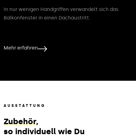
In nur wenigen Handgriffen verwandelt sich das
Balkonfenster in einen Dachaustritt.
Mehr erfahren
AUSSTATTUNG
Zubehör
,
so individuell wie Du