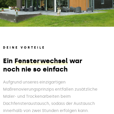
DEINE VORTEILE
Ein
Fensterwechsel
war
noch nie so einfach
Aufgrund unseres einzigartigen
Maßrenovierungsprinzips entfallen zusätzliche
Maler- und Trockenarbeiten beim
Dachfensteraustausch, sodass der Austausch
innerhalb von zwei Stunden erfolgen kann.