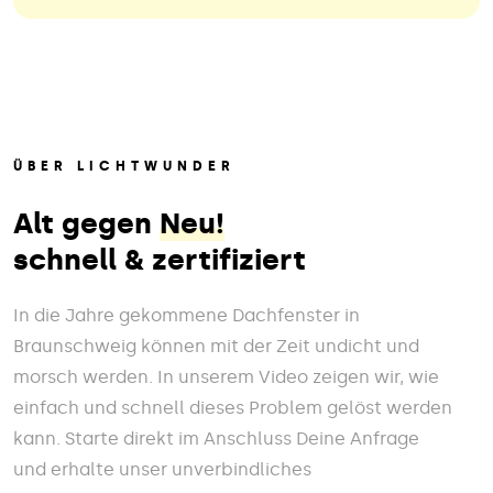
ÜBER LICHTWUNDER
Alt gegen
Neu!
schnell & zertifiziert
In die Jahre gekommene Dachfenster in
Braunschweig können mit der Zeit undicht und
morsch werden. In unserem Video zeigen wir, wie
einfach und schnell dieses Problem gelöst werden
kann. Starte direkt im Anschluss Deine Anfrage
und erhalte unser unverbindliches