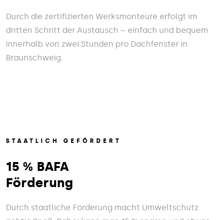
Durch die zertifizierten Werksmonteure erfolgt im
dritten Schritt der Austausch – einfach und bequem
innerhalb von zwei Stunden pro Dachfenster in
Braunschweig.
STAATLICH GEFÖRDERT
15 % BAFA
Förderung
Durch staatliche Förderung macht Umweltschutz