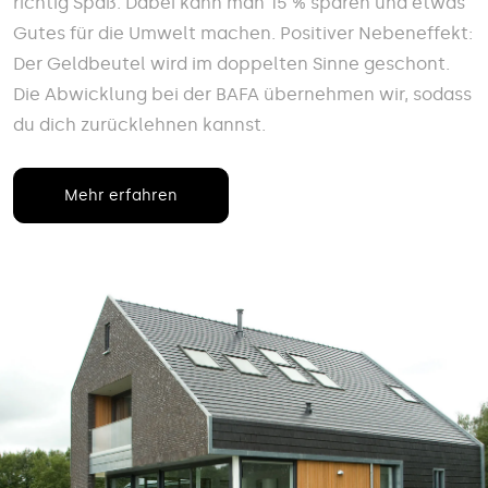
richtig Spaß. Dabei kann man 15 % sparen und etwas
Gutes für die Umwelt machen. Positiver Nebeneffekt:
Der Geldbeutel wird im doppelten Sinne geschont.
Die Abwicklung bei der BAFA übernehmen wir, sodass
du dich zurücklehnen kannst.
Mehr erfahren