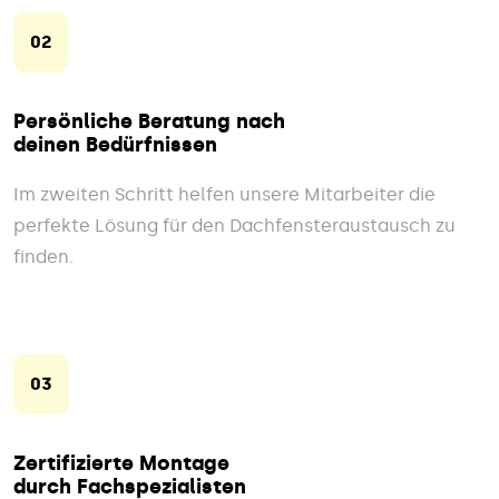
02
Persönliche Beratung nach
deinen Bedürfnissen
Im zweiten Schritt helfen unsere Mitarbeiter die
perfekte Lösung für den Dachfensteraustausch zu
finden.
03
Zertifizierte Montage
durch Fachspezialisten