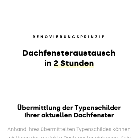
RENOVIERUNGSPRINZIP
Dachfensteraustausch
in
2 Stunden
Übermittlung der Typenschilder
Ihrer aktuellen Dachfenster
Anhand Ihres übermittelten Typenschildes können
wir Ihnen das perfekte Dachfenster einbauen. Kein