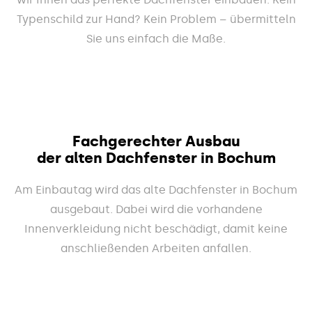
Typenschild zur Hand? Kein Problem – übermitteln
Sie uns einfach die Maße.
Fachgerechter Ausbau
der alten Dachfenster in Bochum
Am Einbautag wird das alte Dachfenster in Bochum
ausgebaut. Dabei wird die vorhandene
Innenverkleidung nicht beschädigt, damit keine
anschließenden Arbeiten anfallen.