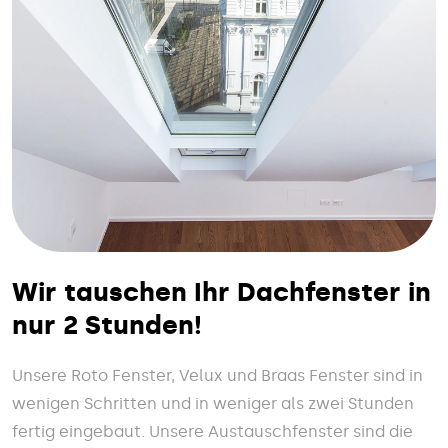
Wir tauschen Ihr Dachfenster in
nur 2 Stunden!
Unsere Roto Fenster, Velux und Braas Fenster sind in
wenigen Schritten und in weniger als zwei Stunden
fertig eingebaut. Unsere Austauschfenster sind die