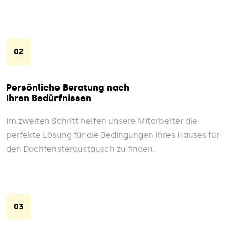
02
Persönliche Beratung nach
Ihren Bedürfnissen
Im zweiten Schritt helfen unsere Mitarbeiter die
perfekte Lösung für die Bedingungen Ihres Hauses für
den Dachfensteraustausch zu finden.
03