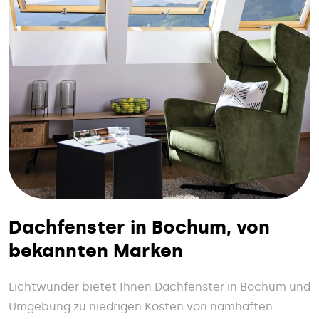
Dachfenster in Bochum, von
bekannten Marken
Lichtwunder bietet Ihnen Dachfenster in Bochum und
Umgebung zu niedrigen Kosten von namhaften