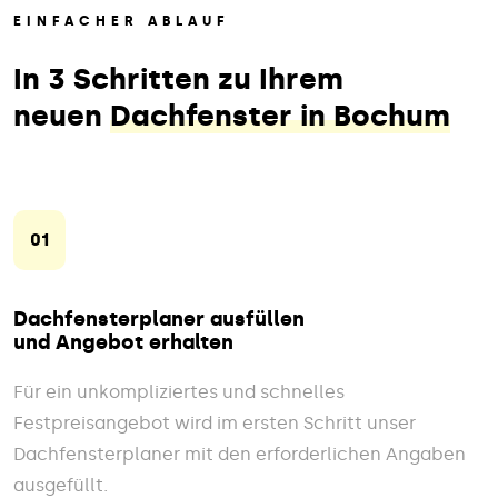
EINFACHER ABLAUF
In 3 Schritten zu Ihrem
neuen
Dachfenster in Bochum
01
Dachfensterplaner ausfüllen
und Angebot erhalten
Für ein unkompliziertes und schnelles
Festpreisangebot wird im ersten Schritt unser
Dachfensterplaner mit den erforderlichen Angaben
ausgefüllt.