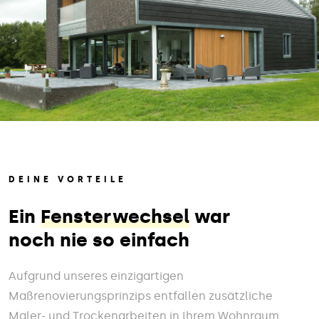
DEINE VORTEILE
Ein
Fensterwechsel
war
noch nie so einfach
Aufgrund unseres einzigartigen
Maßrenovierungsprinzips entfallen zusätzliche
Maler- und Trockenarbeiten in Ihrem Wohnraum