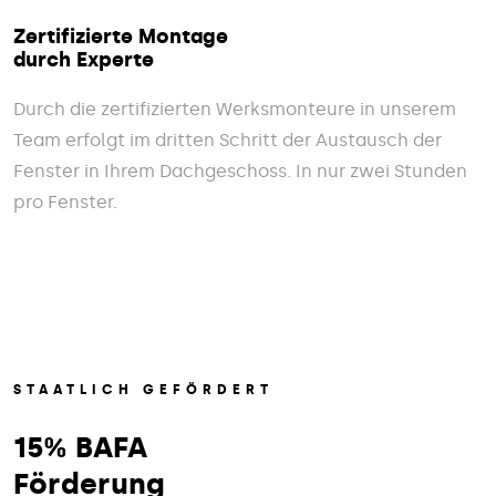
Zertifizierte Montage
durch Experte
Durch die zertifizierten Werksmonteure in unserem
Team erfolgt im dritten Schritt der Austausch der
Fenster in Ihrem Dachgeschoss. In nur zwei Stunden
pro Fenster.
STAATLICH GEFÖRDERT
15% BAFA
Förderung