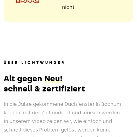
nicht
ÜBER LICHTWUNDER
Alt gegen
Neu!
schnell & zertifiziert
In die Jahre gekommene Dachfenster in Bochum
können mit der Zeit undicht und morsch werden.
In unserem Video zeigen wir, wie einfach und
schnell dieses Problem gelöst werden kann.