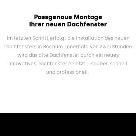
Passgenaue Montage
Ihrer neuen Dachfenster
Im letzten Schritt erfolgt die Installation des neuen
Dachfensters in Bochum. Innerhalb von zwei Stunden
wird das alte Dachfenster durch ein neues
innovatives Dachfenster ersetzt – sauber, schnell
und professionell.