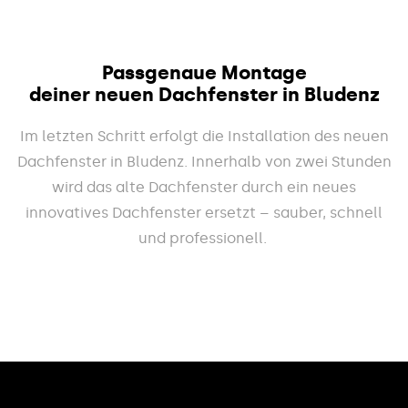
Passgenaue Montage
deiner neuen Dachfenster in Bludenz
Im letzten Schritt erfolgt die Installation des neuen
Dachfenster in Bludenz. Innerhalb von zwei Stunden
wird das alte Dachfenster durch ein neues
innovatives Dachfenster ersetzt – sauber, schnell
und professionell.