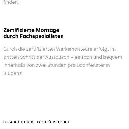
finden.
Zertifizierte Montage
durch Fachspezialisten
Durch die zertifizierten Werksmonteure erfolgt im
dritten Schritt der Austausch – einfach und bequem
innerhalb von zwei Stunden pro Dachfenster in
Bludenz.
STAATLICH GEFÖRDERT