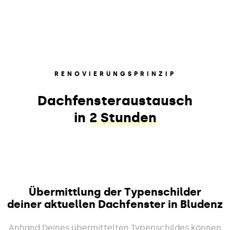
RENOVIERUNGSPRINZIP
Dachfensteraustausch
in
2 Stunden
Übermittlung der Typenschilder
deiner aktuellen Dachfenster in Bludenz
Anhand Deines übermittelten Typenschildes können