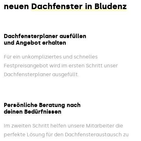
neuen
Dachfenster in Bludenz
Dachfensterplaner ausfüllen
und Angebot erhalten
Für ein unkompliziertes und schnelles
Festpreisangebot wird im ersten Schritt unser
Dachfensterplaner ausgefüllt.
Persönliche Beratung nach
deinen Bedürfnissen
Im zweiten Schritt helfen unsere Mitarbeiter die
perfekte Lösung für den Dachfensteraustausch zu