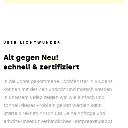
ÜBER LICHTWUNDER
Alt gegen
Neu!
schnell & zertifiziert
In die Jahre gekommene Dachfenster in Bludenz
können mit der Zeit undicht und morsch werden.
In unserem Video zeigen wir, wie einfach und
schnell dieses Problem gelöst werden kann.
Starte direkt im Anschluss Deine Anfrage und
erhalte unser unverbindliches Festpreisangebot.