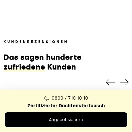
KUNDENREZENSIONEN
Das sagen hunderte
zufriedene
Kunden
0800 / 710 10 10
Zertifizierter Dachfenstertausch
Angebot sichern
Das war ein echter Glücksfall