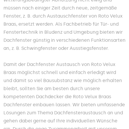
müssen nach einiger Zeit durch neue, zeitgemäße
Fenster, z. B. durch Austauschfenster von Roto Velux
Braas, ersetzt werden. Als Fachbetrieb für Tür- und
Fenstertechnik in Bludenz und Umgebung bieten wir
Dachfenster günstig in verschiedenen Funktionsarten
an, z. B. Schwingfenster oder Ausstiegsfenster.
Damit der Dachfenster Austausch von Roto Velux
Braas möglichst schnell und einfach erledigt wird
und damit so viel Bausubstanz wie möglich erhalten
bleibt, sollten Sie am besten durch unsere
kompetenten Dachdecker die Roto Velux Braas
Dachfenster einbauen lassen. Wir bieten umfassende
Lösungen zum Thema Dachfensteraustausch an und
gehen dabei gerne auf Ihre individuellen Wünsche
ein. Durch die enge Zusammenarbeit mit unserem