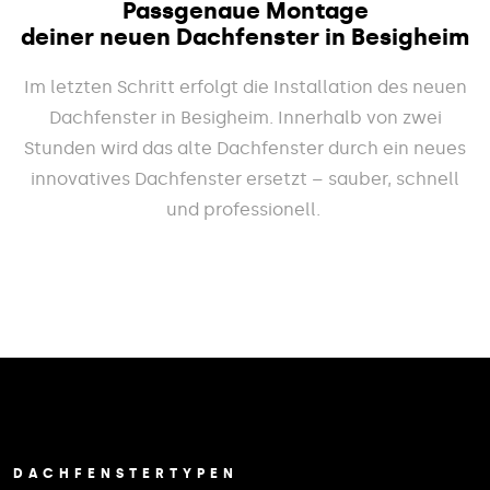
Passgenaue Montage
deiner neuen Dachfenster in Besigheim
Im letzten Schritt erfolgt die Installation des neuen
Dachfenster in Besigheim. Innerhalb von zwei
Stunden wird das alte Dachfenster durch ein neues
innovatives Dachfenster ersetzt – sauber, schnell
und professionell.
DACHFENSTERTYPEN