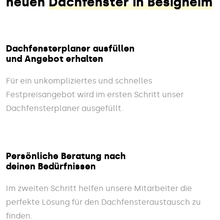
neuen
Dachfenster in Besigheim
Dachfensterplaner ausfüllen
und Angebot erhalten
Für ein unkompliziertes und schnelles
Festpreisangebot wird im ersten Schritt unser
Dachfensterplaner ausgefüllt.
Persönliche Beratung nach
deinen Bedürfnissen
Im zweiten Schritt helfen unsere Mitarbeiter die
perfekte Lösung für den Dachfensteraustausch zu
finden.