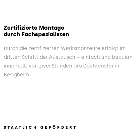
Zertifizierte Montage
durch Fachspezialisten
Durch die zertifizierten Werksmonteure erfolgt im
dritten Schritt der Austausch – einfach und bequem
innerhalb von zwei Stunden pro Dachfenster in
Besigheim.
STAATLICH GEFÖRDERT