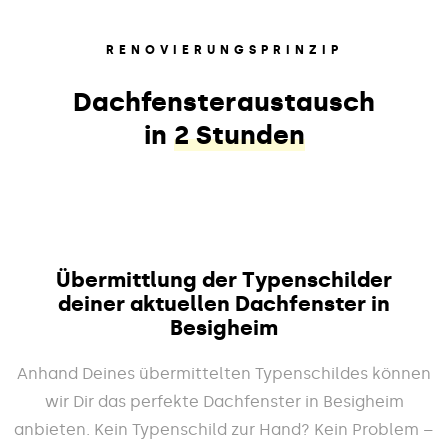
RENOVIERUNGSPRINZIP
Dachfensteraustausch
in
2 Stunden
Übermittlung der Typenschilder
deiner aktuellen Dachfenster in
Besigheim
Anhand Deines übermittelten Typenschildes können
wir Dir das perfekte Dachfenster in Besigheim
anbieten. Kein Typenschild zur Hand? Kein Problem –