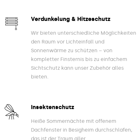
Verdunkelung & Hitzeschutz
Wir bieten unterschiedliche Möglichkeiten
den Raum vor Lichteinfall und
Sonnenwärme zu schützen – von
kompletter Finsternis bis zu einfachem
Sichtschutz kann unser Zubehör alles
bieten.
Insektenschutz
Heiße Sommernächte mit offenem
Dachfenster in Besigheim durchschlafen,
das ist der Traum aller