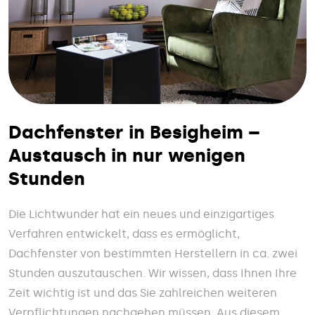
Dachfenster in Besigheim –
Austausch in nur wenigen
Stunden
Die Lichtwunder hat ein neues und einzigartiges
Verfahren entwickelt, dass es ermöglicht,
Dachfenster von bestimmten Herstellern in ca. zwei
Stunden auszutauschen. Wir wissen, dass Ihnen Ihre
Zeit wichtig ist und das Sie zahlreichen weiteren
Verpflichtungen nachgehen müssen. Aus diesem