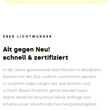
ÜBER LICHTWUNDER
Alt gegen
Neu!
schnell & zertifiziert
In die Jahre gekommene Dachfenster in Besigheim
können mit der Zeit undicht und morsch werden.
In unserem Video zeigen wir, wie einfach und
schnell dieses Problem gelöst werden kann.
Starte direkt im Anschluss Deine Anfrage und
erhalte unser unverbindliches Festpreisangebot.