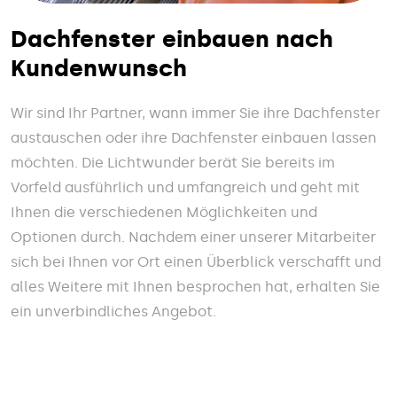
Dachfenster einbauen nach
Kundenwunsch
Wir sind Ihr Partner, wann immer Sie ihre Dachfenster
austauschen oder ihre Dachfenster einbauen lassen
möchten. Die Lichtwunder berät Sie bereits im
Vorfeld ausführlich und umfangreich und geht mit
Ihnen die verschiedenen Möglichkeiten und
Optionen durch. Nachdem einer unserer Mitarbeiter
sich bei Ihnen vor Ort einen Überblick verschafft und
alles Weitere mit Ihnen besprochen hat, erhalten Sie
ein unverbindliches Angebot.