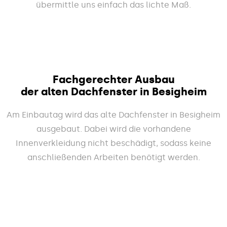
übermittle uns einfach das lichte Maß.
Fachgerechter Ausbau
der alten Dachfenster in Besigheim
Am Einbautag wird das alte Dachfenster in Besigheim
ausgebaut. Dabei wird die vorhandene
Innenverkleidung nicht beschädigt, sodass keine
anschließenden Arbeiten benötigt werden.