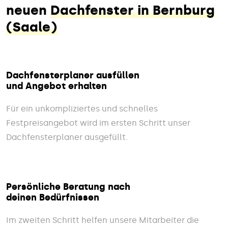
neuen
Dachfenster in Bernburg
(Saale)
Dachfensterplaner ausfüllen
und Angebot erhalten
Für ein unkompliziertes und schnelles
Festpreisangebot wird im ersten Schritt unser
Dachfensterplaner ausgefüllt.
Persönliche Beratung nach
deinen Bedürfnissen
Im zweiten Schritt helfen unsere Mitarbeiter die