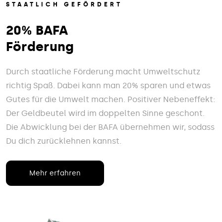
STAATLICH GEFÖRDERT
20% BAFA
Förderung
Durch staatliche Förderung macht Umweltschutz
richtig Spaß. Dabei kann man 20% sparen und etwas
Gutes für die Umwelt machen. Positiver Nebeneffekt:
Der Geldbeutel wird im doppelten Sinne geschont.
Die Abwicklung bei der BAFA übernehmen wir, sodass
Du dich zurücklehnen kannst.
Mehr erfahren