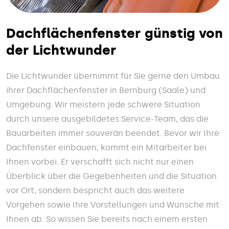
Dachflächenfenster günstig von
der Lichtwunder
Die Lichtwunder übernimmt für Sie gerne den Umbau
ihrer Dachflächenfenster in Bernburg (Saale) und
Umgebung. Wir meistern jede schwere Situation
durch unsere ausgebildetes Service-Team, das die
Bauarbeiten immer souverän beendet. Bevor wir Ihre
Dachfenster einbauen, kommt ein Mitarbeiter bei
Ihnen vorbei. Er verschafft sich nicht nur einen
Überblick über die Gegebenheiten und die Situation
vor Ort, sondern bespricht auch das weitere
Vorgehen sowie Ihre Vorstellungen und Wünsche mit
Ihnen ab. So wissen Sie bereits nach einem ersten