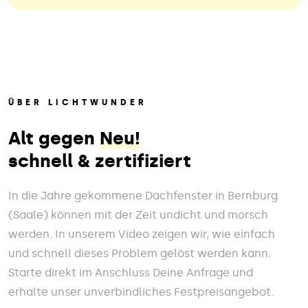
ÜBER LICHTWUNDER
Alt gegen
Neu!
schnell & zertifiziert
In die Jahre gekommene Dachfenster in Bernburg
(Saale) können mit der Zeit undicht und morsch
werden. In unserem Video zeigen wir, wie einfach
und schnell dieses Problem gelöst werden kann.
Starte direkt im Anschluss Deine Anfrage und
erhalte unser unverbindliches Festpreisangebot.