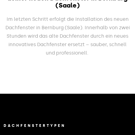
(Saale)
Im letzten Schritt erfolgt die Installation des neuen
Dachfenster in Bernburg (Saale). Innerhalb von zwei
Stunden wird das alte Dachfenster durch ein neues
innovatives Dachfenster ersetzt – sauber, schnell
und professionell.
DACHFENSTERTYPEN