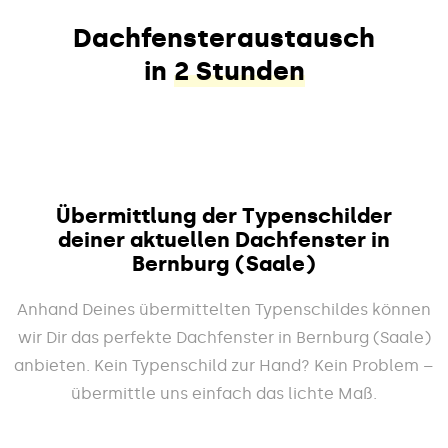
Dachfensteraustausch
in
2 Stunden
Übermittlung der Typenschilder
deiner aktuellen Dachfenster in
Bernburg (Saale)
Anhand Deines übermittelten Typenschildes können
wir Dir das perfekte Dachfenster in Bernburg (Saale)
anbieten. Kein Typenschild zur Hand? Kein Problem –
übermittle uns einfach das lichte Maß.