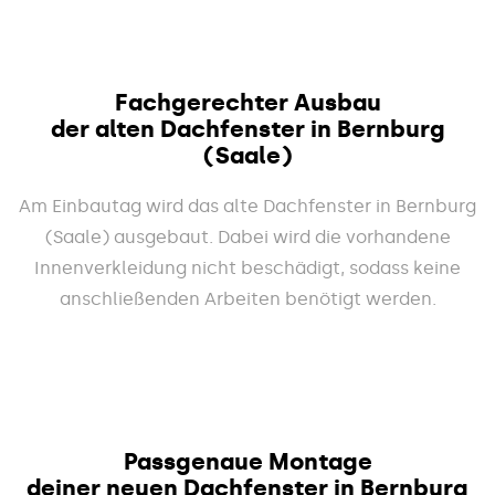
Fachgerechter Ausbau
der alten Dachfenster in Bernburg
(Saale)
Am Einbautag wird das alte Dachfenster in Bernburg
(Saale) ausgebaut. Dabei wird die vorhandene
Innenverkleidung nicht beschädigt, sodass keine
anschließenden Arbeiten benötigt werden.
Passgenaue Montage
deiner neuen Dachfenster in Bernburg