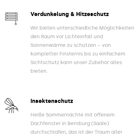
Verdunkelung & Hitzeschutz
Wir bieten unterschiedliche Möglichkeiten
den Raum vor Lichteinfall und
Sonnenwärme zu schützen – von
kompletter Finsternis bis zu einfachem
Sichtschutz kann unser Zubehör alles
bieten.
Insektenschutz
Heiße Sommernächte mit offenem
Dachfenster in Bernburg (Saale)
durchschlafen, das ist der Traum aller