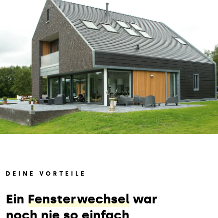
DEINE VORTEILE
Ein
Fensterwechsel
war
noch nie so einfach