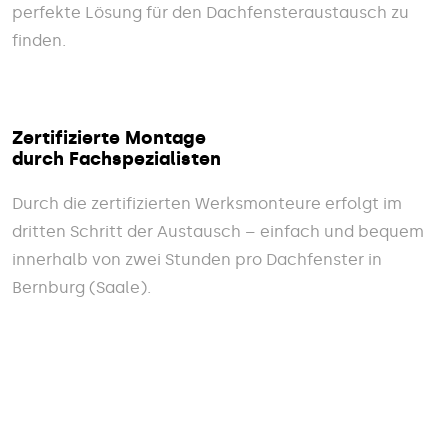
perfekte Lösung für den Dachfensteraustausch zu
finden.
Zertifizierte Montage
durch Fachspezialisten
Durch die zertifizierten Werksmonteure erfolgt im
dritten Schritt der Austausch – einfach und bequem
innerhalb von zwei Stunden pro Dachfenster in
Bernburg (Saale).