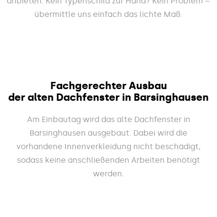
anbieten. Kein Typenschild zur Hand? Kein Problem –
übermittle uns einfach das lichte Maß.
Fachgerechter Ausbau
der alten Dachfenster in Barsinghausen
Am Einbautag wird das alte Dachfenster in
Barsinghausen ausgebaut. Dabei wird die
vorhandene Innenverkleidung nicht beschädigt,
sodass keine anschließenden Arbeiten benötigt
werden.