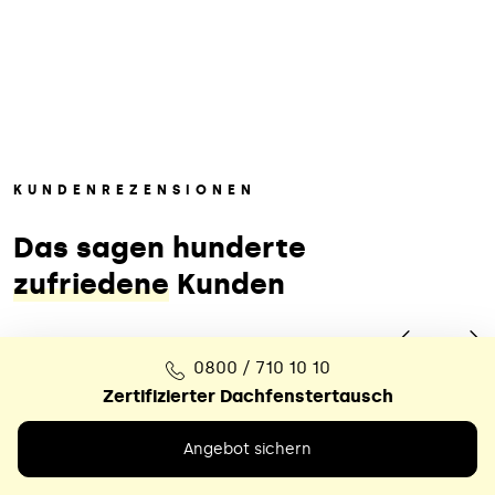
KUNDENREZENSIONEN
Das sagen hunderte
zufriedene
Kunden
0800 / 710 10 10
Zertifizierter Dachfenstertausch
Angebot sichern
Das war ein echter Glücksfall