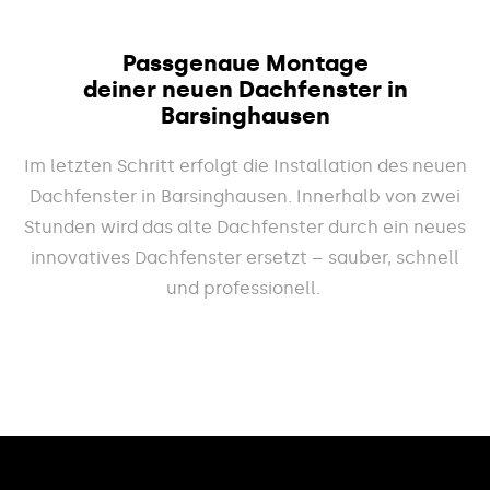
Passgenaue Montage
deiner neuen Dachfenster in
Barsinghausen
Im letzten Schritt erfolgt die Installation des neuen
Dachfenster in Barsinghausen. Innerhalb von zwei
Stunden wird das alte Dachfenster durch ein neues
innovatives Dachfenster ersetzt – sauber, schnell
und professionell.