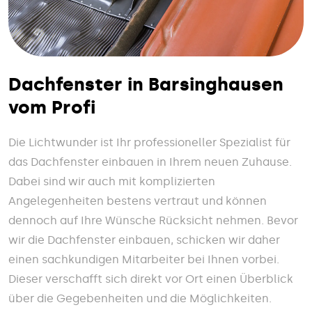
Dachfenster in Barsinghausen
vom Profi
Die Lichtwunder ist Ihr professioneller Spezialist für
das Dachfenster einbauen in Ihrem neuen Zuhause.
Dabei sind wir auch mit komplizierten
Angelegenheiten bestens vertraut und können
dennoch auf Ihre Wünsche Rücksicht nehmen. Bevor
wir die Dachfenster einbauen, schicken wir daher
einen sachkundigen Mitarbeiter bei Ihnen vorbei.
Dieser verschafft sich direkt vor Ort einen Überblick
über die Gegebenheiten und die Möglichkeiten.