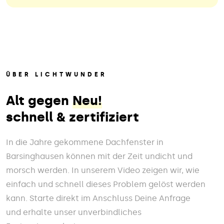
ÜBER LICHTWUNDER
Alt gegen
Neu!
schnell & zertifiziert
In die Jahre gekommene Dachfenster in
Barsinghausen können mit der Zeit undicht und
morsch werden. In unserem Video zeigen wir, wie
einfach und schnell dieses Problem gelöst werden
kann. Starte direkt im Anschluss Deine Anfrage
und erhalte unser unverbindliches