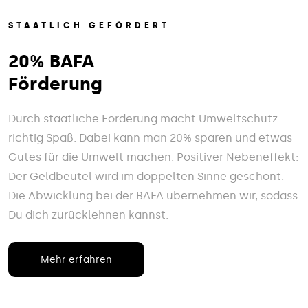
STAATLICH GEFÖRDERT
20% BAFA
Förderung
Durch staatliche Förderung macht Umweltschutz
richtig Spaß. Dabei kann man 20% sparen und etwas
Gutes für die Umwelt machen. Positiver Nebeneffekt:
Der Geldbeutel wird im doppelten Sinne geschont.
Die Abwicklung bei der BAFA übernehmen wir, sodass
Du dich zurücklehnen kannst.
Mehr erfahren