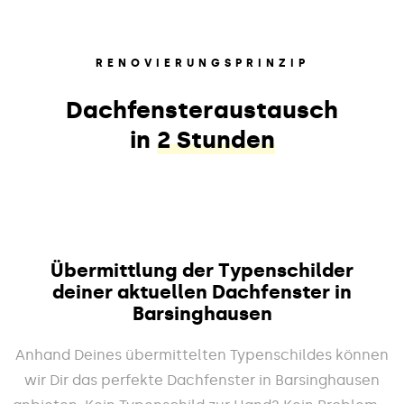
RENOVIERUNGSPRINZIP
Dachfensteraustausch
in
2 Stunden
Übermittlung der Typenschilder
deiner aktuellen Dachfenster in
Barsinghausen
Anhand Deines übermittelten Typenschildes können
wir Dir das perfekte Dachfenster in Barsinghausen