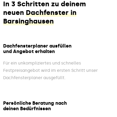
In 3 Schritten zu deinem
neuen
Dachfenster in
Barsinghausen
Dachfensterplaner ausfüllen
und Angebot erhalten
Für ein unkompliziertes und schnelles
Festpreisangebot wird im ersten Schritt unser
Dachfensterplaner ausgefüllt.
Persönliche Beratung nach
deinen Bedürfnissen