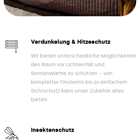
Verdunkelung & Hitzeschutz
Wir bieten unterschiedliche Möglichkeiten
den Raum vor Lichteinfall und
Sonnenwärme zu schützen – von
kompletter Finsternis bis zu einfachem
Sichtschutz kann unser Zubehör alles
bieten.
Insektenschutz