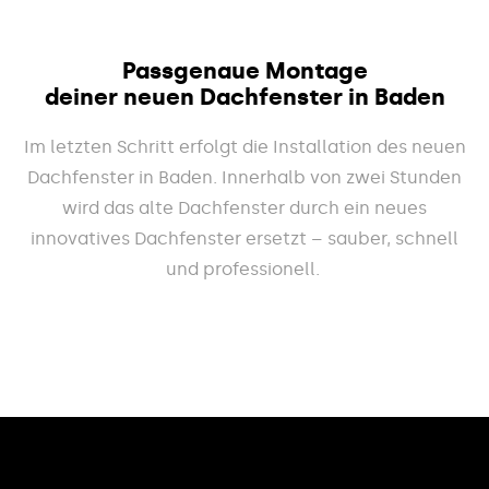
Passgenaue Montage
deiner neuen Dachfenster in Baden
Im letzten Schritt erfolgt die Installation des neuen
Dachfenster in Baden. Innerhalb von zwei Stunden
wird das alte Dachfenster durch ein neues
innovatives Dachfenster ersetzt – sauber, schnell
und professionell.