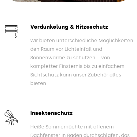
Verdunkelung & Hitzeschutz
Wir bieten unterschiedliche Möglichkeiten
den Raum vor Lichteinfall und
Sonnenwärme zu schützen – von
kompletter Finsternis bis zu einfachem
Sichtschutz kann unser Zubehör alles
bieten.
Insektenschutz
Heiße Sommernächte mit offenem
Dachfenster in Baden durchschlafen, das