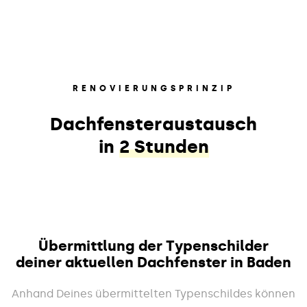
RENOVIERUNGSPRINZIP
Dachfensteraustausch
in
2 Stunden
Übermittlung der Typenschilder
deiner aktuellen Dachfenster in Baden
Anhand Deines übermittelten Typenschildes können