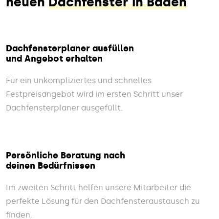
neuen
Dachfenster in Baden
Dachfensterplaner ausfüllen
und Angebot erhalten
Für ein unkompliziertes und schnelles
Festpreisangebot wird im ersten Schritt unser
Dachfensterplaner ausgefüllt.
Persönliche Beratung nach
deinen Bedürfnissen
Im zweiten Schritt helfen unsere Mitarbeiter die
perfekte Lösung für den Dachfensteraustausch zu
finden.