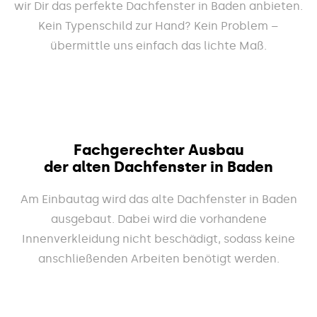
wir Dir das perfekte Dachfenster in Baden anbieten.
Kein Typenschild zur Hand? Kein Problem –
übermittle uns einfach das lichte Maß.
Fachgerechter Ausbau
der alten Dachfenster in Baden
Am Einbautag wird das alte Dachfenster in Baden
ausgebaut. Dabei wird die vorhandene
Innenverkleidung nicht beschädigt, sodass keine
anschließenden Arbeiten benötigt werden.