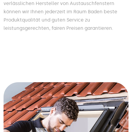
verlässlichen Hersteller von Austauschfenstern
können wir Ihnen jederzeit im Raum Baden beste
Produktqualität und guten Service zu
leistungsgerechten, fairen Preisen garantieren.