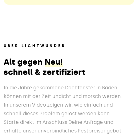
ÜBER LICHTWUNDER
Alt gegen
Neu!
schnell & zertifiziert
In die Jahre gekommene Dachfenster in Baden
können mit der Zeit undicht und morsch werden.
In unserem Video zeigen wir, wie einfach und
schnell dieses Problem gelöst werden kann.
Starte direkt im Anschluss Deine Anfrage und
erhalte unser unverbindliches Festpreisangebot.