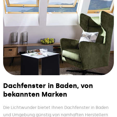
Dachfenster in Baden, von
bekannten Marken
Die Lichtwunder bietet Ihnen Dachfenster in Baden
und Umgebung günstig von namhaften Herstellern