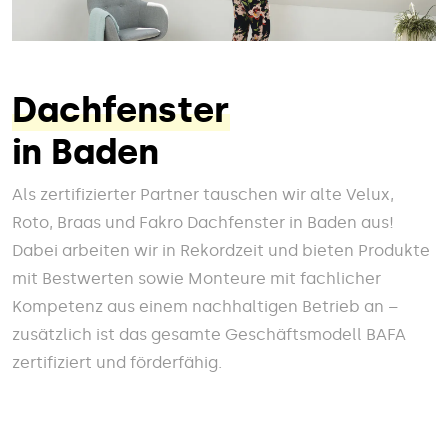
Dachfenster
in Baden
Als zertifizierter Partner tauschen wir alte Velux,
Roto, Braas und Fakro Dachfenster in Baden aus!
Dabei arbeiten wir in Rekordzeit und bieten Produkte
mit Bestwerten sowie Monteure mit fachlicher
Kompetenz aus einem nachhaltigen Betrieb an –
zusätzlich ist das gesamte Geschäftsmodell BAFA
zertifiziert und förderfähig.