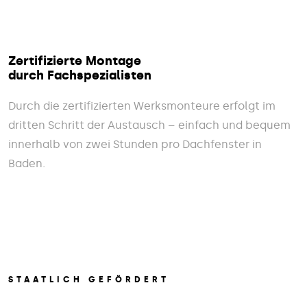
Zertifizierte Montage
durch Fachspezialisten
Durch die zertifizierten Werksmonteure erfolgt im
dritten Schritt der Austausch – einfach und bequem
innerhalb von zwei Stunden pro Dachfenster in
Baden.
STAATLICH GEFÖRDERT