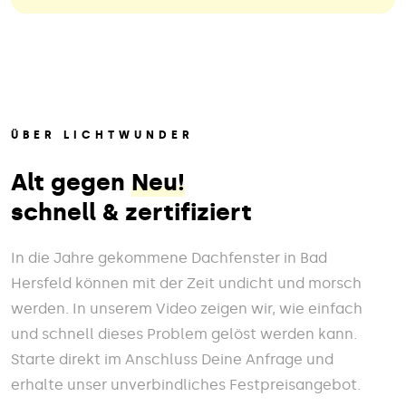
ÜBER LICHTWUNDER
Alt gegen
Neu!
schnell & zertifiziert
In die Jahre gekommene Dachfenster in Bad
Hersfeld können mit der Zeit undicht und morsch
werden. In unserem Video zeigen wir, wie einfach
und schnell dieses Problem gelöst werden kann.
Starte direkt im Anschluss Deine Anfrage und
erhalte unser unverbindliches Festpreisangebot.