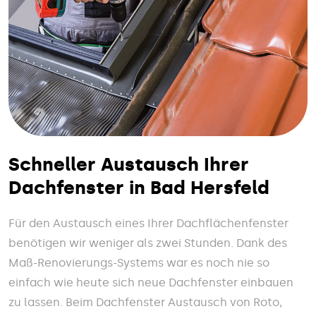
Schneller Austausch Ihrer
Dachfenster in Bad Hersfeld
Für den Austausch eines Ihrer Dachflächenfenster
benötigen wir weniger als zwei Stunden. Dank des
Maß-Renovierungs-Systems war es noch nie so
einfach wie heute sich neue Dachfenster einbauen
zu lassen. Beim Dachfenster Austausch von Roto,