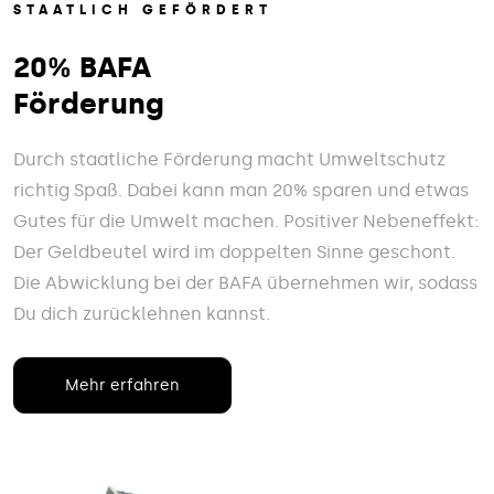
STAATLICH GEFÖRDERT
20% BAFA
Förderung
Durch staatliche Förderung macht Umweltschutz
richtig Spaß. Dabei kann man 20% sparen und etwas
Gutes für die Umwelt machen. Positiver Nebeneffekt:
Der Geldbeutel wird im doppelten Sinne geschont.
Die Abwicklung bei der BAFA übernehmen wir, sodass
Du dich zurücklehnen kannst.
Mehr erfahren