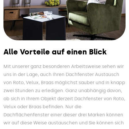
Alle Vorteile auf einen Blick
Mit unserer ganz besonderen Arbeitsweise sehen wir
uns in der Lage, auch Ihren Dachfenster Austausch
von Roto, Velux, Braas möglichst sauber und in knapp
zwei Stunden zu erledigen. Ganz unabhängig davon,
ob sich in Ihrem Objekt derzeit Dachfenster von Roto,
Velux oder Braas befinden. Nur die
Dachflächenfenster einer dieser drei Marken können
wir auf diese Weise austauschen und Sie können sich