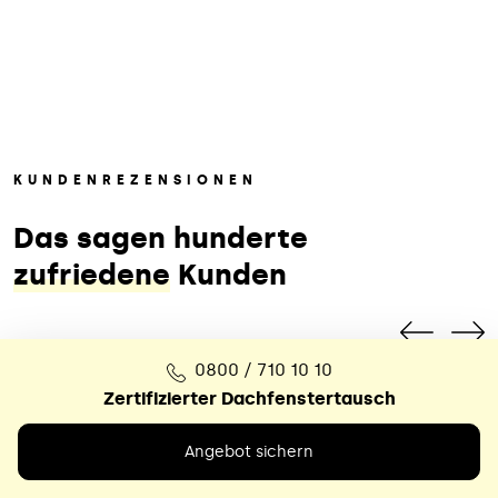
KUNDENREZENSIONEN
Das sagen hunderte
zufriedene
Kunden
0800 / 710 10 10
Zertifizierter Dachfenstertausch
Angebot sichern
Das war ein echter Glücksfall