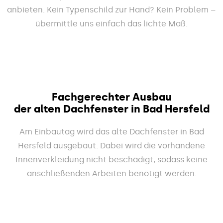
anbieten. Kein Typenschild zur Hand? Kein Problem –
übermittle uns einfach das lichte Maß.
Fachgerechter Ausbau
der alten Dachfenster in Bad Hersfeld
Am Einbautag wird das alte Dachfenster in Bad
Hersfeld ausgebaut. Dabei wird die vorhandene
Innenverkleidung nicht beschädigt, sodass keine
anschließenden Arbeiten benötigt werden.