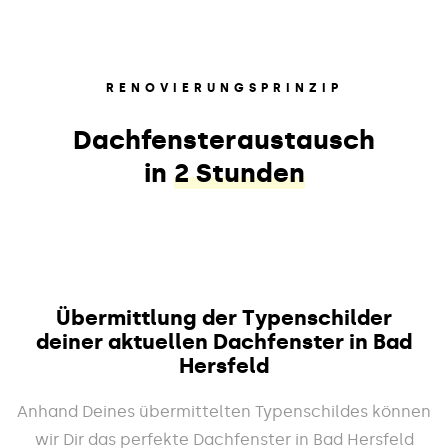
RENOVIERUNGSPRINZIP
Dachfensteraustausch
in
2 Stunden
Übermittlung der Typenschilder
deiner aktuellen Dachfenster in Bad
Hersfeld
Anhand Deines übermittelten Typenschildes können
wir Dir das perfekte Dachfenster in Bad Hersfeld