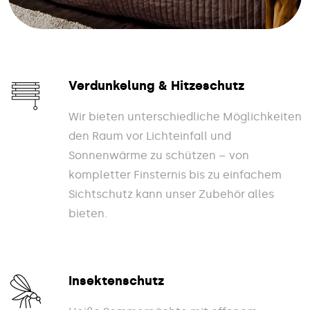
Verdunkelung & Hitzeschutz
Wir bieten unterschiedliche Möglichkeiten
den Raum vor Lichteinfall und
Sonnenwärme zu schützen – von
kompletter Finsternis bis zu einfachem
Sichtschutz kann unser Zubehör alles
bieten.
Insektenschutz