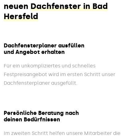
neuen
Dachfenster in Bad
Hersfeld
Dachfensterplaner ausfüllen
und Angebot erhalten
Für ein unkompliziertes und schnelles
Festpreisangebot wird im ersten Schritt unser
Dachfensterplaner ausgefüllt.
Persönliche Beratung nach
deinen Bedürfnissen
Im zweiten Schritt helfen unsere Mitarbeiter die