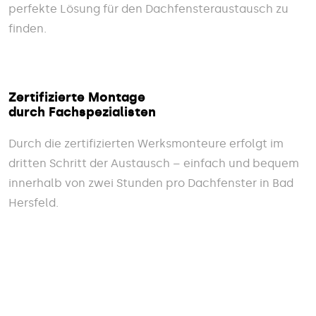
perfekte Lösung für den Dachfensteraustausch zu
finden.
Zertifizierte Montage
durch Fachspezialisten
Durch die zertifizierten Werksmonteure erfolgt im
dritten Schritt der Austausch – einfach und bequem
innerhalb von zwei Stunden pro Dachfenster in Bad
Hersfeld.