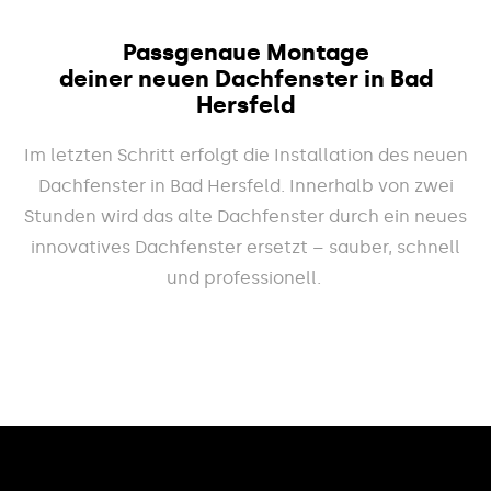
Passgenaue Montage
deiner neuen Dachfenster in Bad
Hersfeld
Im letzten Schritt erfolgt die Installation des neuen
Dachfenster in Bad Hersfeld. Innerhalb von zwei
Stunden wird das alte Dachfenster durch ein neues
innovatives Dachfenster ersetzt – sauber, schnell
und professionell.