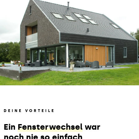
DEINE VORTEILE
Ein
Fensterwechsel
war
noch nie so einfach