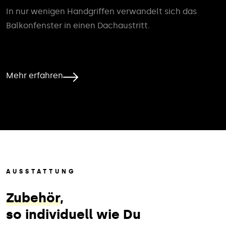
In nur wenigen Handgriffen verwandelt sich das
Balkonfenster in einen Dachaustritt.
Mehr erfahren
AUSSTATTUNG
Zubehör
,
so individuell wie Du