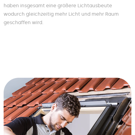
haben insgesamt eine größere Lichtausbeute
wodurch gleichzeitig mehr Licht und mehr Raum
geschaffen wird.