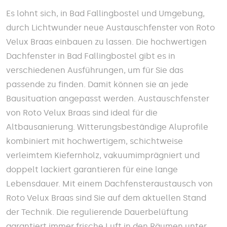
Es lohnt sich, in Bad Fallingbostel und Umgebung,
durch Lichtwunder neue Austauschfenster von Roto
Velux Braas einbauen zu lassen. Die hochwertigen
Dachfenster in Bad Fallingbostel gibt es in
verschiedenen Ausführungen, um für Sie das
passende zu finden. Damit können sie an jede
Bausituation angepasst werden. Austauschfenster
von Roto Velux Braas sind ideal für die
Altbausanierung. Witterungsbeständige Aluprofile
kombiniert mit hochwertigem, schichtweise
verleimtem Kiefernholz, vakuumimprägniert und
doppelt lackiert garantieren für eine lange
Lebensdauer. Mit einem Dachfensteraustausch von
Roto Velux Braas sind Sie auf dem aktuellen Stand
der Technik. Die regulierende Dauerbelüftung
garantiert immer frische Luft in den Räumen unter