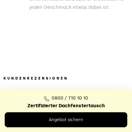
jeden Geschmack etwas dabei ist.
KUNDENREZENSIONEN
Das sagen hunderte
0800 / 710 10 10
zufriedene
Kunden
Zertifizierter Dachfenstertausch
Angebot sichern