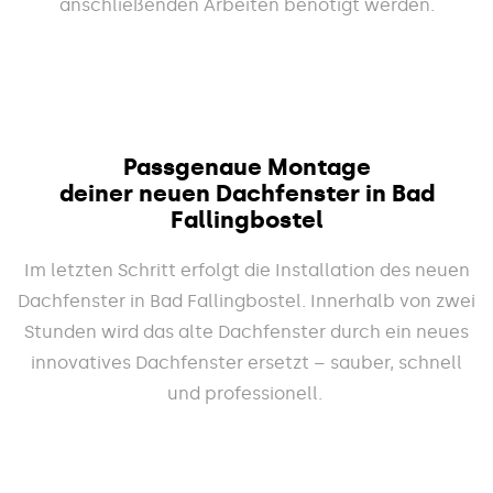
anschließenden Arbeiten benötigt werden.
Passgenaue Montage
deiner neuen Dachfenster in Bad
Fallingbostel
Im letzten Schritt erfolgt die Installation des neuen
Dachfenster in Bad Fallingbostel. Innerhalb von zwei
Stunden wird das alte Dachfenster durch ein neues
innovatives Dachfenster ersetzt – sauber, schnell
und professionell.