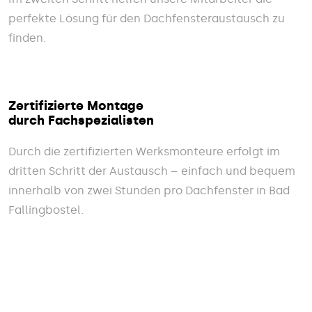
perfekte Lösung für den Dachfensteraustausch zu
finden.
Zertifizierte Montage
durch Fachspezialisten
Durch die zertifizierten Werksmonteure erfolgt im
dritten Schritt der Austausch – einfach und bequem
innerhalb von zwei Stunden pro Dachfenster in Bad
Fallingbostel.