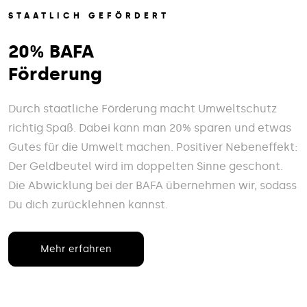
STAATLICH GEFÖRDERT
20% BAFA
Förderung
Durch staatliche Förderung macht Umweltschutz
richtig Spaß. Dabei kann man 20% sparen und etwas
Gutes für die Umwelt machen. Positiver Nebeneffekt:
Der Geldbeutel wird im doppelten Sinne geschont.
Die Abwicklung bei der BAFA übernehmen wir, sodass
Du dich zurücklehnen kannst.
Mehr erfahren