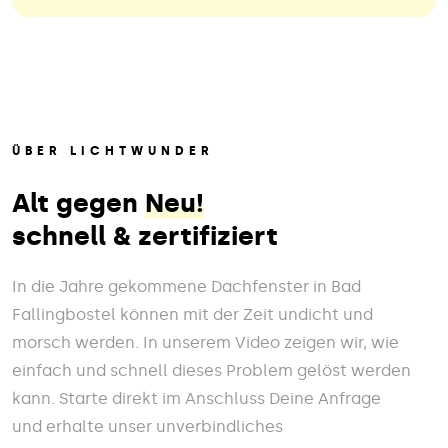
ÜBER LICHTWUNDER
Alt gegen
Neu!
schnell & zertifiziert
In die Jahre gekommene Dachfenster in Bad
Fallingbostel können mit der Zeit undicht und
morsch werden. In unserem Video zeigen wir, wie
einfach und schnell dieses Problem gelöst werden
kann. Starte direkt im Anschluss Deine Anfrage
und erhalte unser unverbindliches