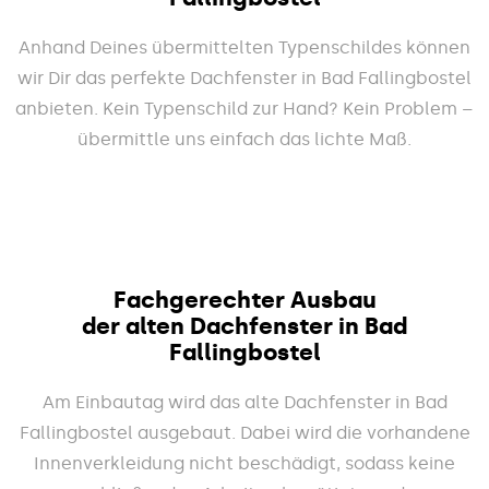
Anhand Deines übermittelten Typenschildes können
wir Dir das perfekte Dachfenster in Bad Fallingbostel
anbieten. Kein Typenschild zur Hand? Kein Problem –
übermittle uns einfach das lichte Maß.
Fachgerechter Ausbau
der alten Dachfenster in Bad
Fallingbostel
Am Einbautag wird das alte Dachfenster in Bad
Fallingbostel ausgebaut. Dabei wird die vorhandene
Innenverkleidung nicht beschädigt, sodass keine