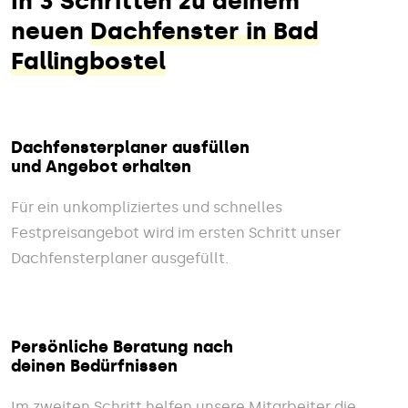
In 3 Schritten zu deinem
neuen
Dachfenster in Bad
Fallingbostel
Dachfensterplaner ausfüllen
und Angebot erhalten
Für ein unkompliziertes und schnelles
Festpreisangebot wird im ersten Schritt unser
Dachfensterplaner ausgefüllt.
Persönliche Beratung nach
deinen Bedürfnissen
Im zweiten Schritt helfen unsere Mitarbeiter die