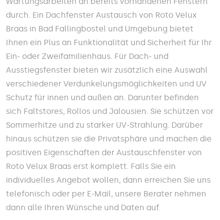
Wartungsarbeiten an bereits vorhandenen Fenstern
durch. Ein Dachfenster Austausch von Roto Velux
Braas in Bad Fallingbostel und Umgebung bietet
Ihnen ein Plus an Funktionalität und Sicherheit für Ihr
Ein- oder Zweifamilienhaus. Für Dach- und
Ausstiegsfenster bieten wir zusätzlich eine Auswahl
verschiedener Verdunkelungsmöglichkeiten und UV
Schutz für innen und außen an. Darunter befinden
sich Faltstores, Rollos und Jalousien. Sie schützen vor
Sommerhitze und zu starker UV-Strahlung. Darüber
hinaus schützen sie die Privatsphäre und machen die
positiven Eigenschaften der Austauschfenster von
Roto Velux Braas erst komplett. Falls Sie ein
individuelles Angebot wollen, dann erreichen Sie uns
telefonisch oder per E-Mail, unsere Berater nehmen
dann alle Ihren Wünsche und Daten auf.