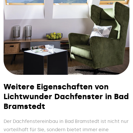
Weitere Eigenschaften von
Lichtwunder Dachfenster in Bad
Bramstedt
Der Dachfenstereinbau in Bad Bramstedt ist nicht nur
vorteilhaft für Sie, sondern bietet immer eine