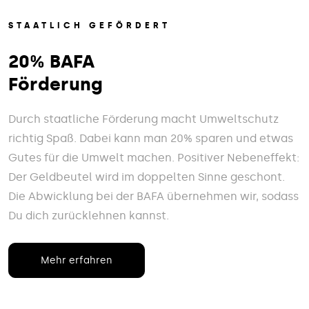
STAATLICH GEFÖRDERT
20% BAFA
Förderung
Durch staatliche Förderung macht Umweltschutz
richtig Spaß. Dabei kann man 20% sparen und etwas
Gutes für die Umwelt machen. Positiver Nebeneffekt:
Der Geldbeutel wird im doppelten Sinne geschont.
Die Abwicklung bei der BAFA übernehmen wir, sodass
Du dich zurücklehnen kannst.
Mehr erfahren