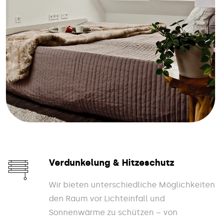
Verdunkelung & Hitzeschutz
Wir bieten unterschiedliche Möglichkeiten
den Raum vor Lichteinfall und
Sonnenwärme zu schützen – von