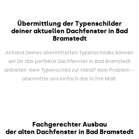
Übermittlung der Typenschilder
deiner aktuellen Dachfenster in Bad
Bramstedt
Anhand Deines übermittelten Typenschildes können
wir Dir das perfekte Dachfenster in Bad Bramstedt
anbieten. Kein Typenschild zur Hand? Kein Problem –
übermittle uns einfach das lichte Maß.
Fachgerechter Ausbau
der alten Dachfenster in Bad Bramstedt