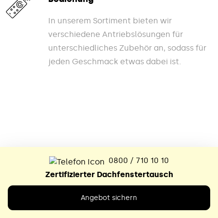
In unserem Sortiment bieten wir
verschiedene Antriebslösungen für
unterschiedliches Zubehör an, sodass für
jeden Geschmack etwas dabei ist.
0800 / 710 10 10
Zertifizierter Dachfenstertausch
KUNDENREZENSIONEN
Angebot sichern
Das sagen hunderte