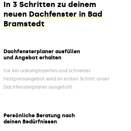
In 3 Schritten zu deinem
neuen
Dachfenster in Bad
Bramstedt
Dachfensterplaner ausfüllen
und Angebot erhalten
Für ein unkompliziertes und schnelles
Festpreisangebot wird im ersten Schritt unser
Dachfensterplaner ausgefüllt.
Persönliche Beratung nach
deinen Bedürfnissen