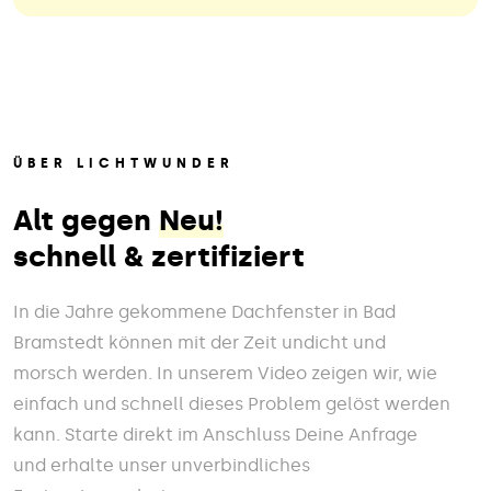
ÜBER LICHTWUNDER
Alt gegen
Neu!
schnell & zertifiziert
In die Jahre gekommene Dachfenster in Bad
Bramstedt können mit der Zeit undicht und
morsch werden. In unserem Video zeigen wir, wie
einfach und schnell dieses Problem gelöst werden
kann. Starte direkt im Anschluss Deine Anfrage
und erhalte unser unverbindliches