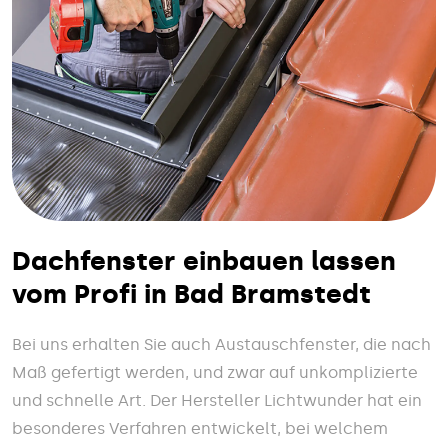
Dachfenster einbauen lassen
vom Profi in Bad Bramstedt
Bei uns erhalten Sie auch Austauschfenster, die nach
Maß gefertigt werden, und zwar auf unkomplizierte
und schnelle Art. Der Hersteller Lichtwunder hat ein
besonderes Verfahren entwickelt, bei welchem