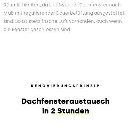
Räumlichkeiten, da Lichtwunder Dachfenster nach
Maß mit regulierender Dauerbelüftung ausgestattet
sind. So ist stets frische Luft vorhanden, auch wenn
die Fenster geschlossen sind.
RENOVIERUNGSPRINZIP
Dachfensteraustausch
in
2 Stunden