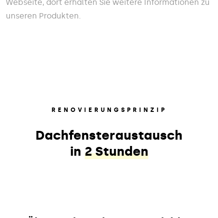
Webseite, dort erhalten Sie weitere Informationen zu
unseren Produkten.
RENOVIERUNGSPRINZIP
Dachfensteraustausch
in
2 Stunden