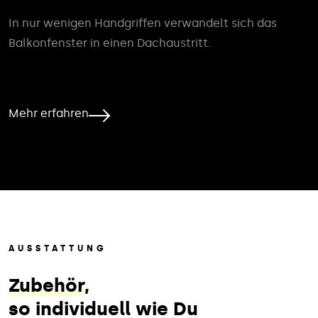
In nur wenigen Handgriffen verwandelt sich das
Balkonfenster in einen Dachaustritt.
Mehr erfahren
AUSSTATTUNG
Zubehör
,
so individuell wie Du