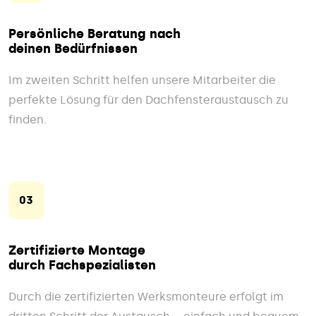
Persönliche Beratung nach
deinen Bedürfnissen
Im zweiten Schritt helfen unsere Mitarbeiter die
perfekte Lösung für den Dachfensteraustausch zu
finden.
03
Zertifizierte Montage
durch Fachspezialisten
Durch die zertifizierten Werksmonteure erfolgt im