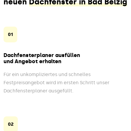
neuen
Dachfenster in Bad Belzig
01
Dachfensterplaner ausfüllen
und Angebot erhalten
Für ein unkompliziertes und schnelles
Festpreisangebot wird im ersten Schritt unser
Dachfensterplaner ausgefüllt.
02