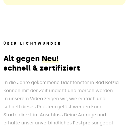
ÜBER LICHTWUNDER
Alt gegen
Neu!
schnell & zertifiziert
In die Jahre gekommene Dachfenster in Bad Belzig
können mit der Zeit undicht und morsch werden.
In unserem Video zeigen wir, wie einfach und
schnell dieses Problem gelöst werden kann.
Starte direkt im Anschluss Deine Anfrage und
erhalte unser unverbindliches Festpreisangebot.