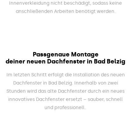
Innenverkleidung nicht beschädigt, sodass keine
anschließenden Arbeiten benötigt werden.
Passgenaue Montage
deiner neuen Dachfenster in Bad Belzig
Im letzten Schritt erfolgt die Installation des neuen
Dachfenster in Bad Belzig. Innerhalb von zwei
Stunden wird das alte Dachfenster durch ein neues
innovatives Dachfenster ersetzt – sauber, schnell
und professionell.