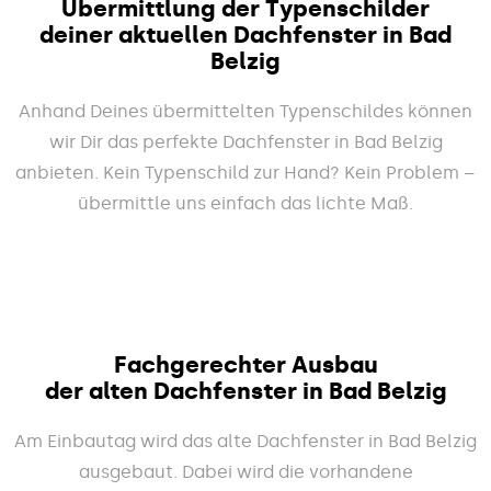
Übermittlung der Typenschilder
deiner aktuellen Dachfenster in Bad
Belzig
Anhand Deines übermittelten Typenschildes können
wir Dir das perfekte Dachfenster in Bad Belzig
anbieten. Kein Typenschild zur Hand? Kein Problem –
übermittle uns einfach das lichte Maß.
Fachgerechter Ausbau
der alten Dachfenster in Bad Belzig
Am Einbautag wird das alte Dachfenster in Bad Belzig
ausgebaut. Dabei wird die vorhandene