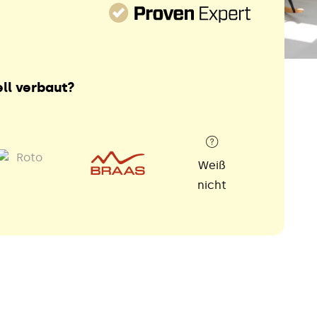
ll verbaut?
Weiß
nicht