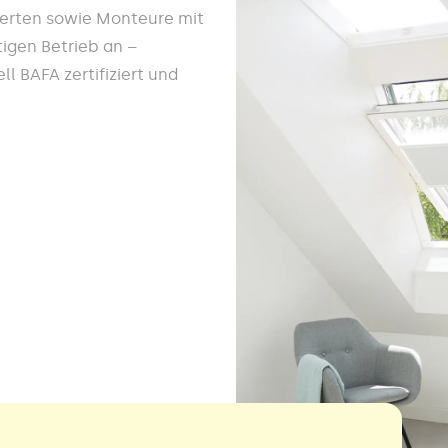
werten sowie Monteure mit
igen Betrieb an –
l BAFA zertifiziert und