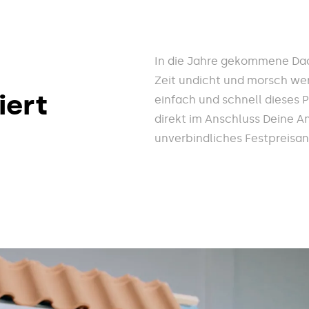
In die Jahre gekommene Dac
Zeit undicht und morsch wer
iert
einfach und schnell dieses 
direkt im Anschluss Deine A
unverbindliches Festpreisa