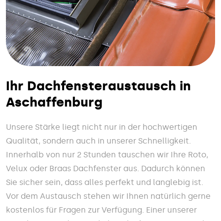
Ihr Dachfensteraustausch in
Aschaffenburg
Unsere Stärke liegt nicht nur in der hochwertigen
Qualität, sondern auch in unserer Schnelligkeit.
Innerhalb von nur 2 Stunden tauschen wir Ihre Roto,
Velux oder Braas Dachfenster aus. Dadurch können
Sie sicher sein, dass alles perfekt und langlebig ist.
Vor dem Austausch stehen wir Ihnen natürlich gerne
kostenlos für Fragen zur Verfügung. Einer unserer