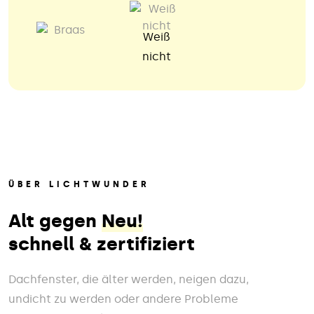
Weiß
nicht
ÜBER LICHTWUNDER
Alt gegen
Neu!
schnell & zertifiziert
Dachfenster, die älter werden, neigen dazu,
undicht zu werden oder andere Probleme