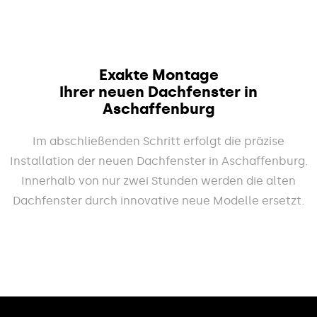
Exakte Montage
Ihrer neuen Dachfenster in
Aschaffenburg
Im abschließenden Schritt erfolgt die präzise
Installation der neuen Dachfenster in Aschaffenburg.
Innerhalb von nur zwei Stunden werden die alten
Dachfenster durch innovative neue Modelle ersetzt.