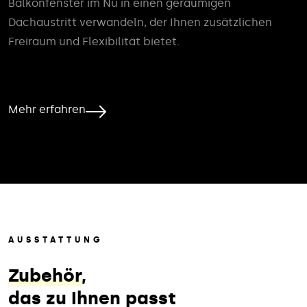
Balkonfenster im Nu in einen geräumigen
Dachaustritt verwandeln, der Ihnen zusätzlichen
Freiraum und Flexibilität bietet.
Mehr erfahren
AUSSTATTUNG
Zubehör
,
das zu Ihnen passt