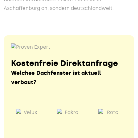
Aschaffenburg an, sondern deutschlandweit.
Kostenfreie Direktanfrage
Welches Dachfenster ist aktuell
verbaut?