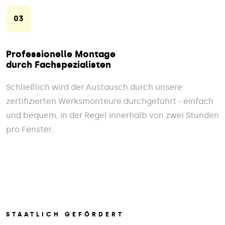
03
Professionelle Montage
durch Fachspezialisten
Schließlich wird der Austausch durch unsere
zertifizierten Werksmonteure durchgeführt - einfach
und bequem, in der Regel innerhalb von zwei Stunden
pro Fenster.
STAATLICH GEFÖRDERT