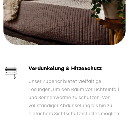
Verdunkelung & Hitzeschutz
Unser Zubehör bietet vielfältige
Lösungen, um den Raum vor Lichteinfall
und Sonnenwärme zu schützen. Von
vollständiger Abdunkelung bis hin zu
einfachem Sichtschutz ist alles möglich.