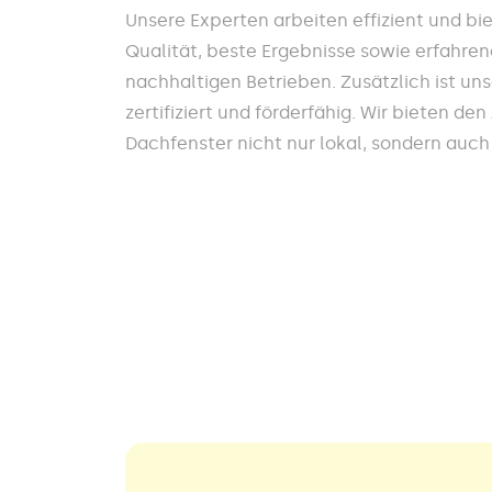
Unsere Experten arbeiten effizient und b
Qualität, beste Ergebnisse sowie erfahre
nachhaltigen Betrieben. Zusätzlich ist u
zertifiziert und förderfähig. Wir bieten de
Dachfenster nicht nur lokal, sondern auc