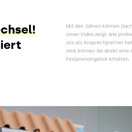
chsel!
Mit den Jahren können Dach
Unser Video zeigt, wie prob
iert
uns als Ansprechpartner be
sind, können Sie direkt eine
Festpreisangebot erhalten.