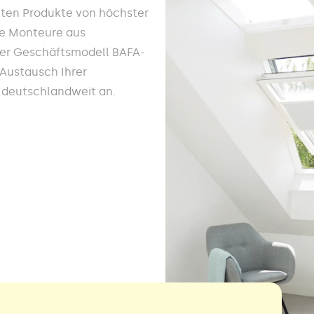
ieten Produkte von höchster
ne Monteure aus
nser Geschäftsmodell BAFA-
n Austausch Ihrer
h deutschlandweit an.