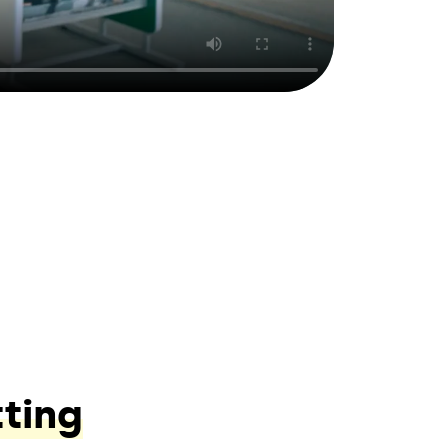
tting