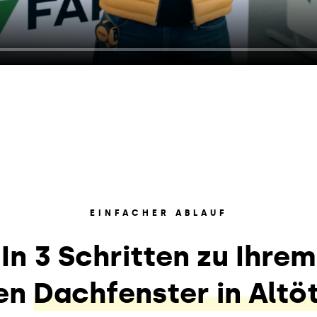
EINFACHER ABLAUF
In 3 Schritten zu Ihrem
en
Dachfenster in Altö