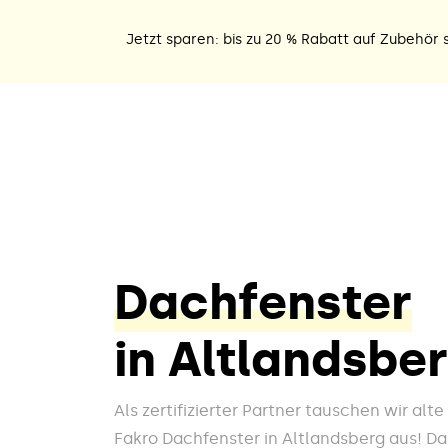
Jetzt sparen: bis zu 20 % Rabatt auf Zubehör s
Dachfenster
in Altlandsbe
Als zertifizierter Partner tauschen wir alt
Fakro Dachfenster in Altlandsberg aus! Dab