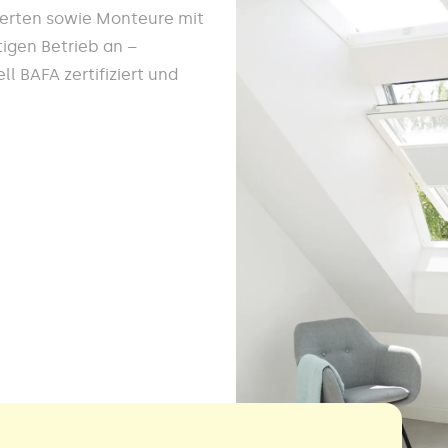
werten sowie Monteure mit
igen Betrieb an –
l BAFA zertifiziert und