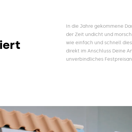
In die Jahre gekommene Dac
der Zeit undicht und morsch
iert
wie einfach und schnell die
direkt im Anschluss Deine A
unverbindliches Festpreisa