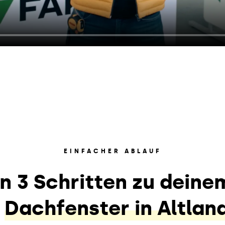
EINFACHER ABLAUF
In 3 Schritten zu deine
n
Dachfenster in Altlan