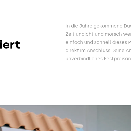
In die Jahre gekommene Dac
Zeit undicht und morsch wer
iert
einfach und schnell dieses 
direkt im Anschluss Deine A
unverbindliches Festpreisa