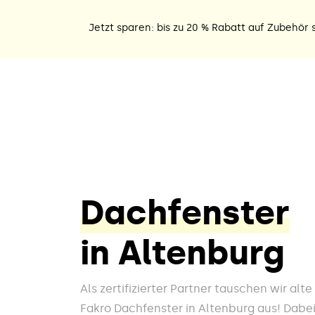
Jetzt sparen: bis zu 20 % Rabatt auf Zubehör s
Dachfenster
in Altenburg
Als zertifizierter Partner tauschen wir alt
Fakro Dachfenster in Altenburg aus! Dabei