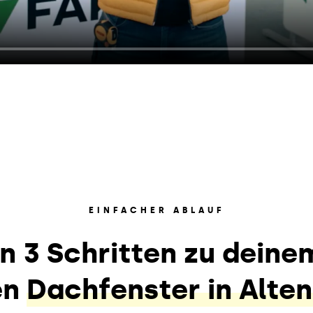
EINFACHER ABLAUF
In 3 Schritten zu deine
en
Dachfenster in Alte