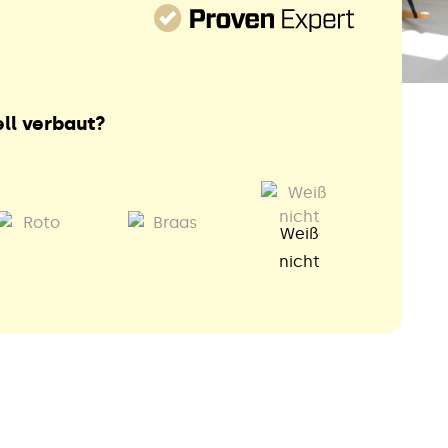
ll verbaut?
Weiß
nicht