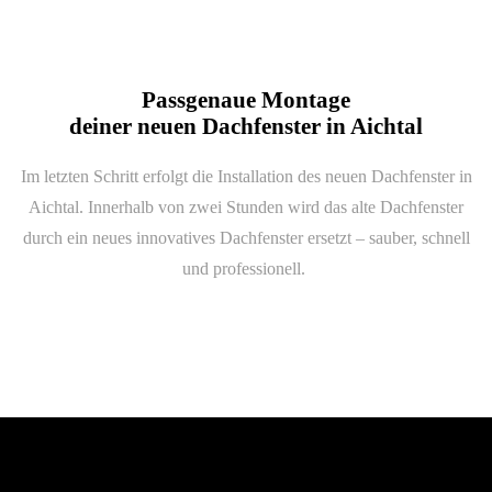
Passgenaue Montage
deiner neuen Dachfenster in Aichtal
Im letzten Schritt erfolgt die Installation des neuen Dachfenster in
Aichtal. Innerhalb von zwei Stunden wird das alte Dachfenster
durch ein neues innovatives Dachfenster ersetzt – sauber, schnell
und professionell.