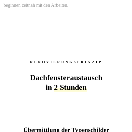
beginnen zeitnah mit den Arbeiten.
RENOVIERUNGSPRINZIP
Dachfensteraustausch
in
2 Stunden
Übermittlung der Typenschilder