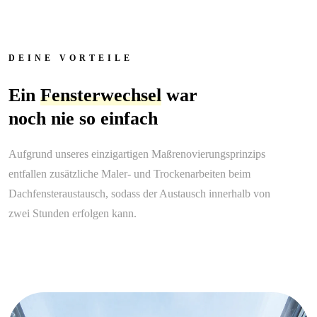
DEINE VORTEILE
Ein
Fensterwechsel
war
noch nie so einfach
Aufgrund unseres einzigartigen Maßrenovierungsprinzips
entfallen zusätzliche Maler- und Trockenarbeiten beim
Dachfensteraustausch, sodass der Austausch innerhalb von
zwei Stunden erfolgen kann.