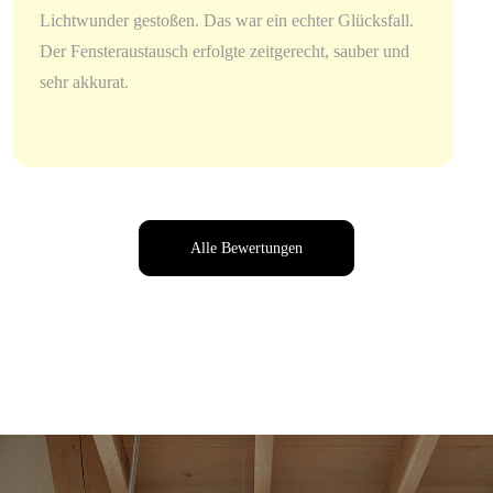
Lichtwunder gestoßen. Das war ein echter Glücksfall.
Der Fensteraustausch erfolgte zeitgerecht, sauber und
sehr akkurat.
Alle Bewertungen