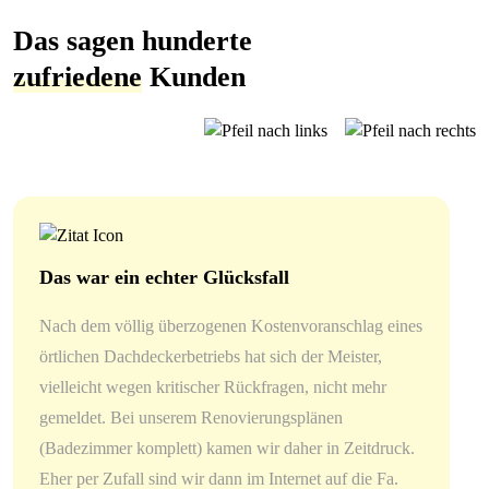
Das sagen hunderte
zufriedene
Kunden
Das war ein echter Glücksfall
Nach dem völlig überzogenen Kostenvoranschlag eines
örtlichen Dachdeckerbetriebs hat sich der Meister,
vielleicht wegen kritischer Rückfragen, nicht mehr
gemeldet. Bei unserem Renovierungsplänen
(Badezimmer komplett) kamen wir daher in Zeitdruck.
Eher per Zufall sind wir dann im Internet auf die Fa.