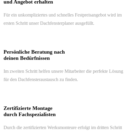
und Angebot erhalten
Für ein unkompliziertes und schnelles Festpreisangebot wird im
ersten Schritt unser Dachfensterplaner ausgefüllt.
Persönliche Beratung nach
deinen Bedürfnissen
Im zweiten Schritt helfen unsere Mitarbeiter die perfekte Lösung
für den Dachfensteraustausch zu finden.
Zertifizierte Montage
durch Fachspezialisten
Durch die zertifizierten Werksmonteure erfolgt im dritten Schritt