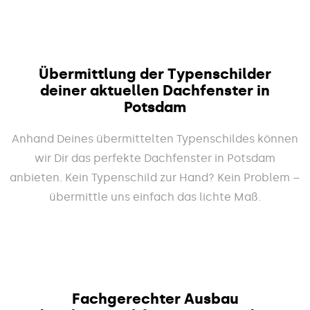
Übermittlung der Typenschilder
deiner aktuellen Dachfenster in
Potsdam
Anhand Deines übermittelten Typenschildes können
wir Dir das perfekte Dachfenster in Potsdam
anbieten. Kein Typenschild zur Hand? Kein Problem –
übermittle uns einfach das lichte Maß.
Fachgerechter Ausbau