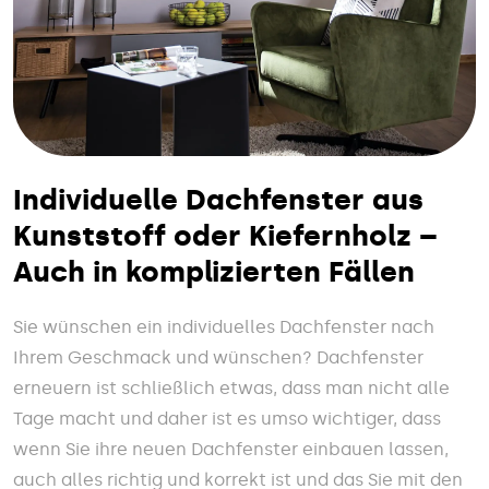
Individuelle Dachfenster aus
Kunststoff oder Kiefernholz –
Auch in komplizierten Fällen
Sie wünschen ein individuelles Dachfenster nach
Ihrem Geschmack und wünschen? Dachfenster
erneuern ist schließlich etwas, dass man nicht alle
Tage macht und daher ist es umso wichtiger, dass
wenn Sie ihre neuen Dachfenster einbauen lassen,
auch alles richtig und korrekt ist und das Sie mit den