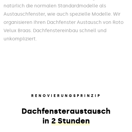
natürlich die normalen Standardmodelle als
Austauschfenster, wie auch spezielle Modelle. Wir
organisieren Ihren Dachfenster Austausch von Roto
Velux Braas. Dachfenstereinbau schnell und
unkompliziert.
RENOVIERUNGSPRINZIP
Dachfensteraustausch
in
2 Stunden