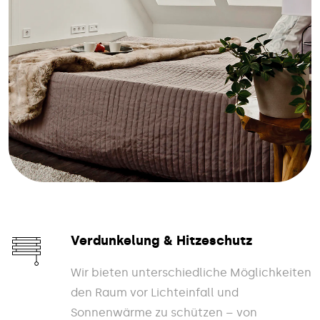
Verdunkelung & Hitzeschutz
Wir bieten unterschiedliche Möglichkeiten
den Raum vor Lichteinfall und
Sonnenwärme zu schützen – von