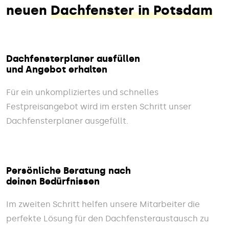
neuen
Dachfenster in Potsdam
Dachfensterplaner ausfüllen
und Angebot erhalten
Für ein unkompliziertes und schnelles
Festpreisangebot wird im ersten Schritt unser
Dachfensterplaner ausgefüllt.
Persönliche Beratung nach
deinen Bedürfnissen
Im zweiten Schritt helfen unsere Mitarbeiter die
perfekte Lösung für den Dachfensteraustausch zu