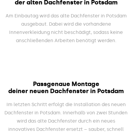
der alten Dachfenster in Potsdam
Am Einbautag wird das alte Dachfenster in Potsdam
ausgebaut. Dabei wird die vorhandene
Innenverkleidung nicht beschädigt, sodass keine
anschließenden Arbeiten benötigt werden.
Passgenaue Montage
deiner neuen Dachfenster in Potsdam
Im letzten Schritt erfolgt die Installation des neuen
Dachfenster in Potsdam. Innerhalb von zwei Stunden
wird das alte Dachfenster durch ein neues
innovatives Dachfenster ersetzt – sauber, schnell