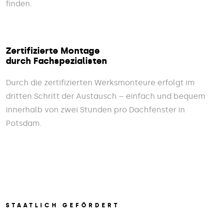
finden.
Zertifizierte Montage
durch Fachspezialisten
Durch die zertifizierten Werksmonteure erfolgt im
dritten Schritt der Austausch – einfach und bequem
innerhalb von zwei Stunden pro Dachfenster in
Potsdam.
STAATLICH GEFÖRDERT