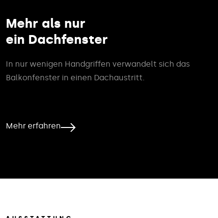
Mehr als nur
ein Dachfenster
In nur wenigen Handgriffen verwandelt sich das
Balkonfenster in einen Dachaustritt.
Mehr erfahren