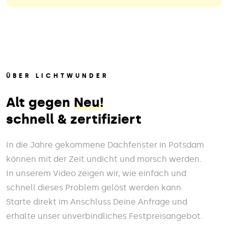
ÜBER LICHTWUNDER
Alt gegen
Neu!
schnell & zertifiziert
In die Jahre gekommene Dachfenster in Potsdam
können mit der Zeit undicht und morsch werden.
In unserem Video zeigen wir, wie einfach und
schnell dieses Problem gelöst werden kann.
Starte direkt im Anschluss Deine Anfrage und
erhalte unser unverbindliches Festpreisangebot.