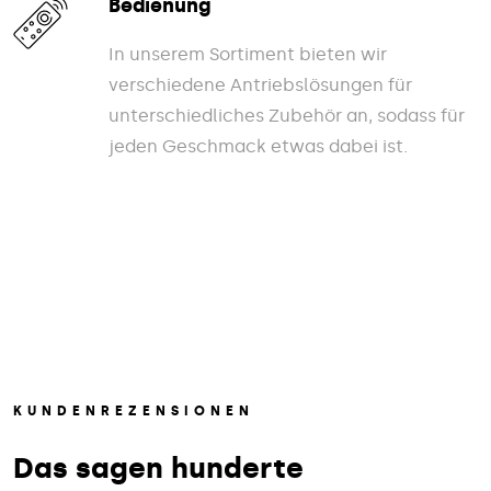
Bedienung
In unserem Sortiment bieten wir
verschiedene Antriebslösungen für
unterschiedliches Zubehör an, sodass für
jeden Geschmack etwas dabei ist.
KUNDENREZENSIONEN
Das sagen hunderte