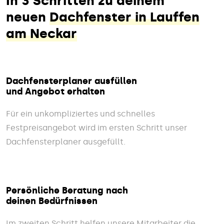
In 3 Schritten zu deinem
neuen
Dachfenster in Lauffen
am Neckar
Dachfensterplaner ausfüllen
und Angebot erhalten
Für ein unkompliziertes und schnelles
Festpreisangebot wird im ersten Schritt unser
Dachfensterplaner ausgefüllt.
Persönliche Beratung nach
deinen Bedürfnissen
Im zweiten Schritt helfen unsere Mitarbeiter die