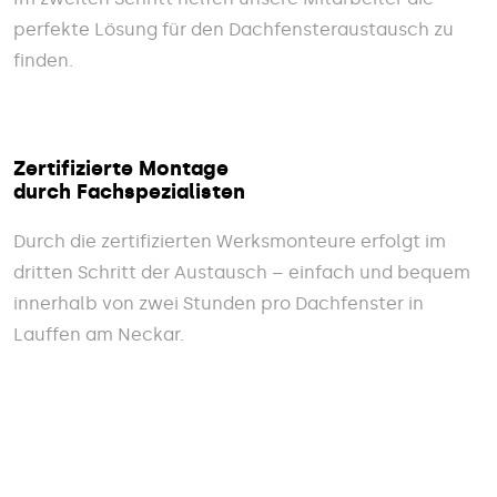
perfekte Lösung für den Dachfensteraustausch zu
finden.
Zertifizierte Montage
durch Fachspezialisten
Durch die zertifizierten Werksmonteure erfolgt im
dritten Schritt der Austausch – einfach und bequem
innerhalb von zwei Stunden pro Dachfenster in
Lauffen am Neckar.