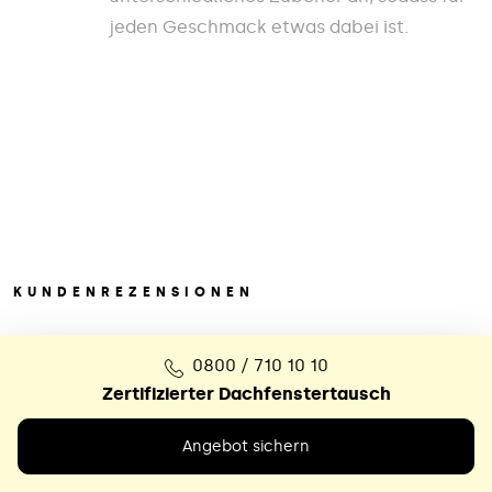
jeden Geschmack etwas dabei ist.
KUNDENREZENSIONEN
Das sagen hunderte
0800 / 710 10 10
zufriedene
Kunden
Zertifizierter Dachfenstertausch
Angebot sichern