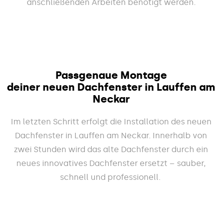
anschließenden Arbeiten benötigt werden.
Passgenaue Montage
deiner neuen Dachfenster in Lauffen am
Neckar
Im letzten Schritt erfolgt die Installation des neuen
Dachfenster in Lauffen am Neckar. Innerhalb von
zwei Stunden wird das alte Dachfenster durch ein
neues innovatives Dachfenster ersetzt – sauber,
schnell und professionell.