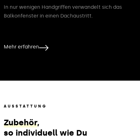
In nur wenigen Handgriffen verwandelt sich das
Balkonfenster in einen Dachaustritt.
Mehr erfahren
AUSSTATTUNG
Zubehör
,
so individuell wie Du