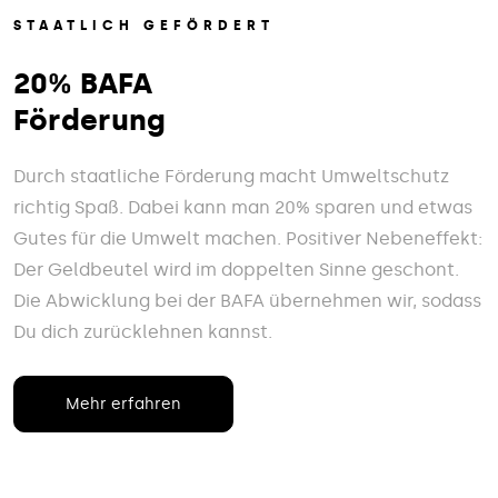
STAATLICH GEFÖRDERT
20% BAFA
Förderung
Durch staatliche Förderung macht Umweltschutz
richtig Spaß. Dabei kann man 20% sparen und etwas
Gutes für die Umwelt machen. Positiver Nebeneffekt:
Der Geldbeutel wird im doppelten Sinne geschont.
Die Abwicklung bei der BAFA übernehmen wir, sodass
Du dich zurücklehnen kannst.
Mehr erfahren