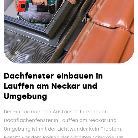
Dachfenster einbauen in
Lauffen am Neckar und
Umgebung
Der Einbau oder der Austausch Ihrer neuen
Dachflächenfenster in Lauffen am Neckar und
Umgebung ist mit der Lichtwunder kein Problem.
Bereits vor dem Beginn der Arbeiten schicken wir