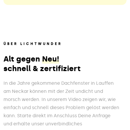
ÜBER LICHTWUNDER
Alt gegen
Neu!
schnell & zertifiziert
In die Jahre gekommene Dachfenster in Lauffen
am Neckar können mit der Zeit undicht und
morsch werden. In unserem Video zeigen wir, wie
einfach und schnell dieses Problem gelöst werden
kann. Starte direkt im Anschluss Deine Anfrage
und erhalte unser unverbindliches