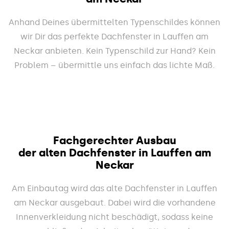
Anhand Deines übermittelten Typenschildes können
wir Dir das perfekte Dachfenster in Lauffen am
Neckar anbieten. Kein Typenschild zur Hand? Kein
Problem – übermittle uns einfach das lichte Maß.
Fachgerechter Ausbau
der alten Dachfenster in Lauffen am
Neckar
Am Einbautag wird das alte Dachfenster in Lauffen
am Neckar ausgebaut. Dabei wird die vorhandene
Innenverkleidung nicht beschädigt, sodass keine