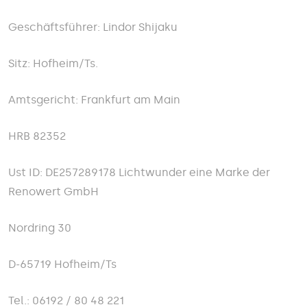
Geschäftsführer: Lindor Shijaku
Sitz: Hofheim/Ts.
Amtsgericht: Frankfurt am Main
HRB 82352
Ust ID: DE257289178 Lichtwunder eine Marke der
Renowert GmbH
Nordring 30
D-65719 Hofheim/Ts
Tel.: 06192 / 80 48 221