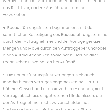
werden kann. Der Auftragnehmer behält sich jedoch
das Recht vor, andere Ausführungstermine
vorzuziehen.
4. Bauausführungsfristen beginnen erst mit der
schriftlichen Bestätigung des Bauausführungstermins
durch den Auftragnehmer und der Vorlage genauer
Mengen und Maße durch den Auftraggeber und/oder
einen Aufmaßtechniker, sowie nach Klärung aller
technischen Einzelheiten bei Aufmaß.
5. Die Bauausführungsfrist verlängert sich auch
innerhalb eines Verzuges angemessen bei Eintritt
höherer Gewalt und allen unvorhergesehenen, nach
Vertragsabschluss eingetretenen Hindernissen, die
der Auftragnehmer nicht zu verschulden hat
(insbesondere auch Betriebsstörungen, Streik,